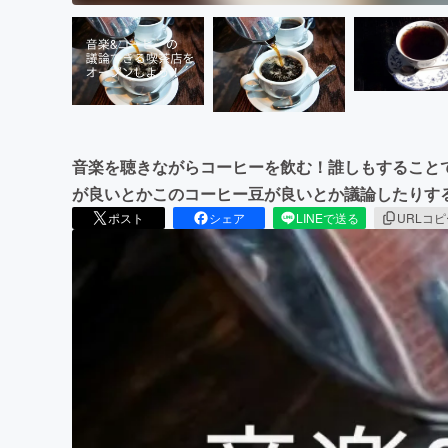
音楽を聴きながらコーヒーを飲む！誰しもすること
が良いとかこのコーヒー豆が良いとか議論したりす
ポスト
シェア
LINEで送る
URLコ