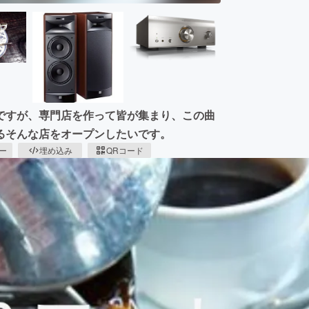
ですが、専門店を作って皆が集まり、この曲
るそんな店をオープンしたいです。
ピー
埋め込み
QRコード