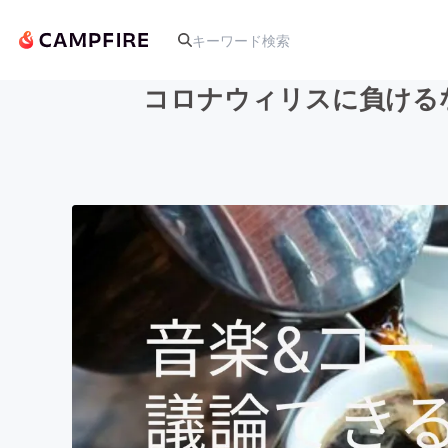
コロナウィリスに負ける
人気のプロジェクト
アート・写真
テクノロジー・ガジェット
映像・映画
ビジネス・起業