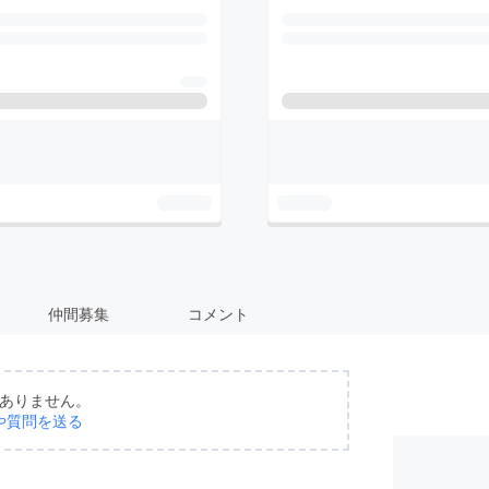
仲間募集
コメント
ありません。
や質問を送る