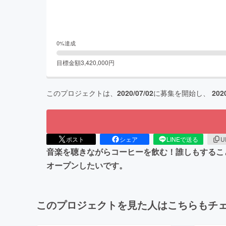
0
%達成
目標金額
3,420,000
円
このプロジェクトは、
2020/07/02
に募集を開始し、
202
ポスト
シェア
LINEで送る
U
音楽を聴きながらコーヒーを飲む！誰しもするこ
オープンしたいです。
このプロジェクトを見た人はこちらもチ