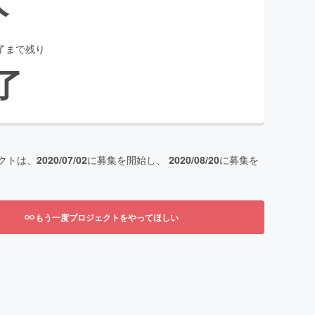
了まで残り
了
クトは、
2020/07/02
に募集を開始し、
2020/08/20
に募集を
もう一度プロジェクトをやってほしい