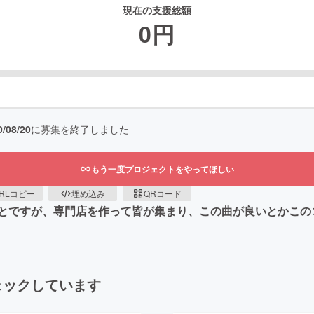
現在の支援総額
0
円
0/08/20
に募集を終了しました
もう一度プロジェクトをやってほしい
RLコピー
埋め込み
QRコード
とですが、専門店を作って皆が集まり、この曲が良いとかこの
ェックしています