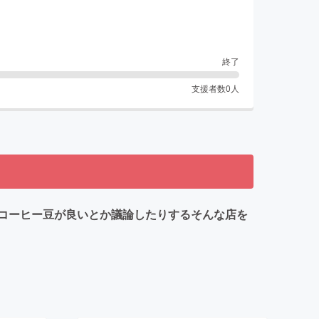
終了
支援者数
0
人
コーヒー豆が良いとか議論したりするそんな店を