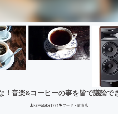
な！音楽&コーヒーの事を皆で議論で
kaiwatabe1771
フード・飲食店