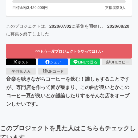
目標金額
3,420,000
円
支援者数
0
人
このプロジェクトは、
2020/07/02
に募集を開始し、
2020/08/20
に募集を終了しました
もう一度プロジェクトをやってほしい
ポスト
シェア
LINEで送る
URLコピー
埋め込み
QRコード
音楽を聴きながらコーヒーを飲む！誰しもすることです
が、専門店を作って皆が集まり、この曲が良いとかこの
コーヒー豆が良いとか議論したりするそんな店をオープ
ンしたいです。
このプロジェクトを見た人はこちらもチェックし
ています