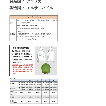
開発国 ： アメリカ
製造国 ： エルサルバドル