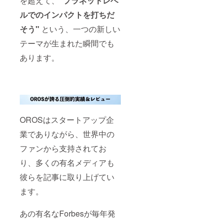
を超えて、
"プラネットレベ
ルでのインパクトを打ちだ
そう"
という、一つの新しい
テーマが生まれた瞬間でも
あります。
OROSはスタートアップ企
業でありながら、世界中の
ファンから支持されてお
り、多くの有名メディアも
彼らを記事に取り上げてい
ます。
あの有名なForbesが毎年発