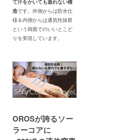
て汗をかいても蒸れない構
造
です。外側からは防水仕
様＆内側からは通気性抜群
という両面でのいいとこど
りを実現しています。
OROSが誇るソー
ラーコアに