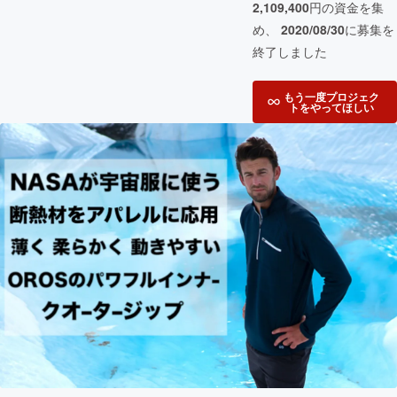
2,109,400
円の資金を集
め、
2020/08/30
に募集を
終了しました
もう一度プロジェク
トをやってほしい