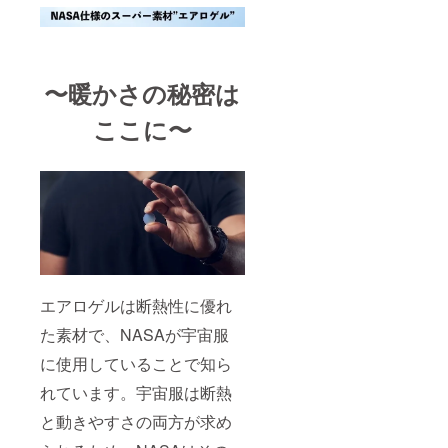
〜暖かさの秘密は
ここに〜
エアロゲルは断熱性に優れ
た素材で、NASAが宇宙服
に使用していることで知ら
れています。宇宙服は断熱
と動きやすさの両方が求め