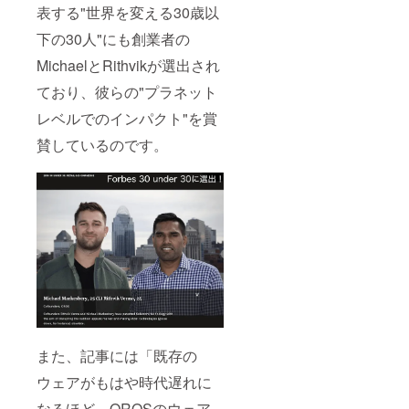
表する"世界を変える30歳以
下の30人"にも創業者の
MichaelとRithvikが選出され
ており、彼らの"プラネット
レベルでのインパクト"を賞
賛しているのです。
また、記事には「既存の
ウェアがもはや時代遅れに
なるほど、OROSのウェア