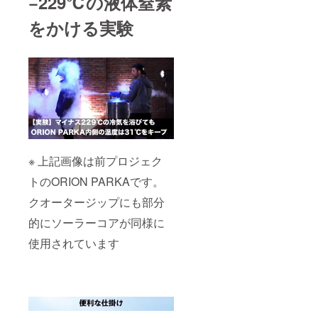
−229℃の液体窒素
をかける実験
※ 上記画像は前プロジェク
トのORION PARKAです。
クオータージップにも部分
的にソーラーコアが同様に
使用されています