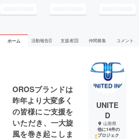
活動報告
支援者
仲間募集
コメント
ホーム
3
87
OROSブランドは
昨年より大変多く
UNITE
の皆様にご支援を
D
いただき、一大旋
山形県
他に14件の
風を巻き起こしま
プロジェク