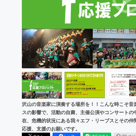
まちづくり・地域活性化
沢山の音楽家に演奏する場所を！！こんな時こそ音
スの影響で、活動の自粛、主催公演やコンサートの
在、危機的状況にある我々エフ・リーブスとその仲
応援、支援のお願いです。
ポスト
シェア
LINEで送る
URLコ