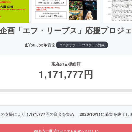
企画「エフ・リーブス」応援プロジ
You Joe
音楽
コロナサポートプログラム対象
現在の支援総額
1,171,777
円
人の支援により
1,171,777
円の資金を集め、
2020/10/11
に募集を終了し
もう一度プロジェクトをやってほしい