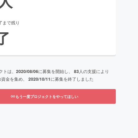
人
了まで残り
了
クトは、
2020/08/06
に募集を開始し、
83
人の支援により
の資金を集め、
2020/10/11
に募集を終了しました
もう一度プロジェクトをやってほしい