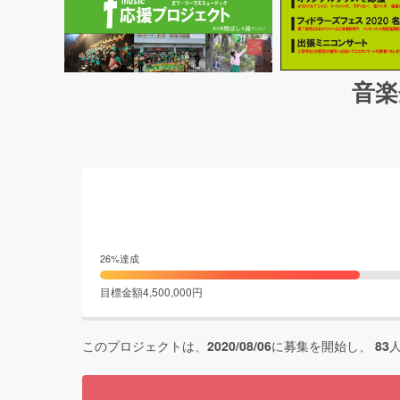
音楽
26
%達成
目標金額
4,500,000
円
このプロジェクトは、
2020/08/06
に募集を開始し、
83