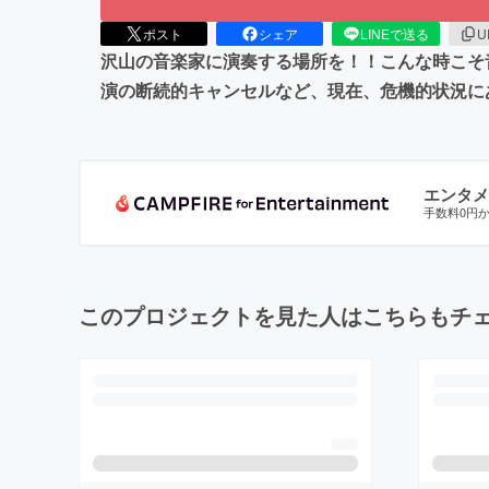
ポスト
シェア
LINEで送る
U
沢山の音楽家に演奏する場所を！！こんな時こそ
演の断続的キャンセルなど、現在、危機的状況に
エンタメ
手数料0円
このプロジェクトを見た人はこちらもチ