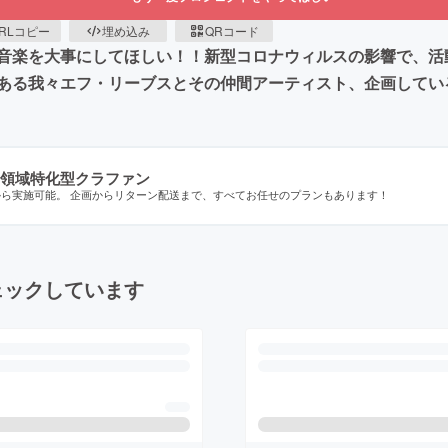
RLコピー
埋め込み
QRコード
音楽を大事にしてほしい！！新型コロナウィルスの影響で、活
ある我々エフ・リーブスとその仲間アーティスト、企画してい
領域特化型クラファン
から実施可能。 企画からリターン配送まで、すべてお任せのプランもあります！
ェックしています