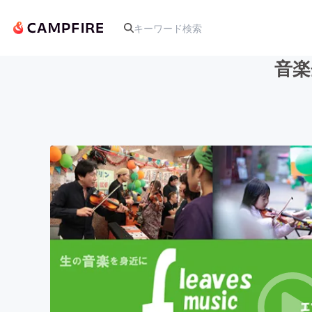
音楽
人気のプロジェクト
アート・写真
テクノロジー・ガジェット
映像・映画
ビジネス・起業