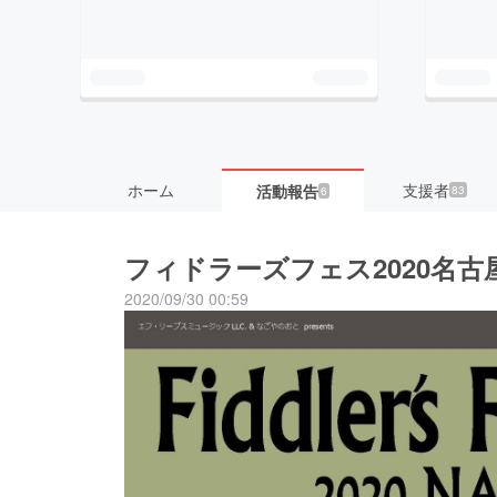
ホーム
支援者
活動報告
83
6
フィドラーズフェス2020名古
2020/09/30 00:59