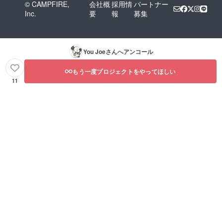
© CAMPFIRE,
会社概
採用情
パートナー
Inc.
要
報
募集
You Joe
さんへアンコール
もう一度プロジェクトをやってほしい
11