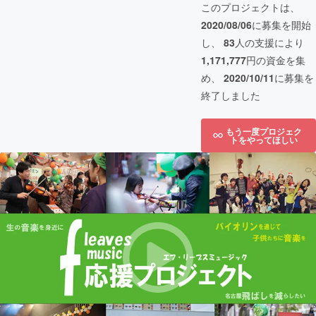
このプロジェクトは、
2020/08/06
に募集を開始
し、
83
人の支援により
1,171,777
円の資金を集
め、
2020/10/11
に募集を
終了しました
もう一度プロジェク
トをやってほしい