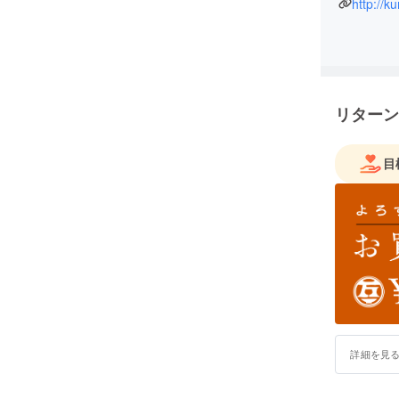
http://k
リターン
目
詳細を見