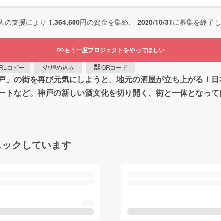
人の支援により
1,364,600
円の資金を集め、
2020/10/31
に募集を終了し
もう一度プロジェクトをやってほしい
RLコピー
埋め込み
QRコード
戸」の街を再び元気にしようと、地元の酒屋が立ち上がる！日
ートなど。神戸の新しい酒文化を切り開く、街と一体となって
ェックしています