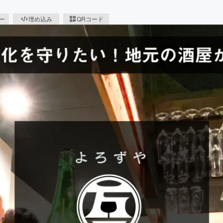
ピー
埋め込み
QRコード