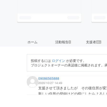
ホーム
活動報告
支援者
1
99+
投稿するには
ログイン
が必要です。
プロジェクトオーナーの承認後に掲載されます。
09086565888
2020/10/27 14:49
支援させて頂きましたが その後住所が変
新しい住所の登録はどの様にしたらよろし