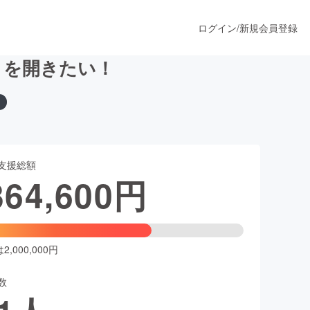
ログイン
/
新規会員登録
」を開きたい！
うすぐ公開されます
支援総額
プロダクト
364,600
円
ファッション
スポーツ
,000,000円
数
ア
ソーシャルグッド