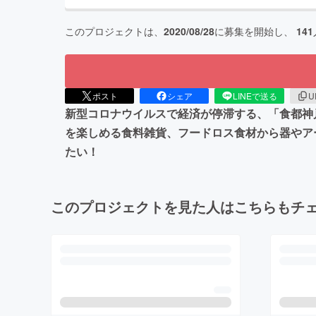
このプロジェクトは、
2020/08/28
に募集を開始し、
141
ポスト
シェア
LINEで送る
U
新型コロナウイルスで経済が停滞する、「食都神
を楽しめる食料雑貨、フードロス食材から器やア
たい！
このプロジェクトを見た人はこちらもチ