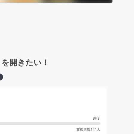
」を開きたい！
終了
支援者数
141
人