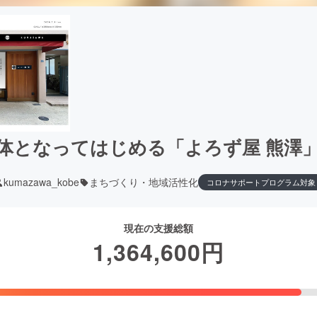
体となってはじめる「よろず屋 熊澤
kumazawa_kobe
まちづくり・地域活性化
コロナサポートプログラム対象
現在の支援総額
1,364,600
円