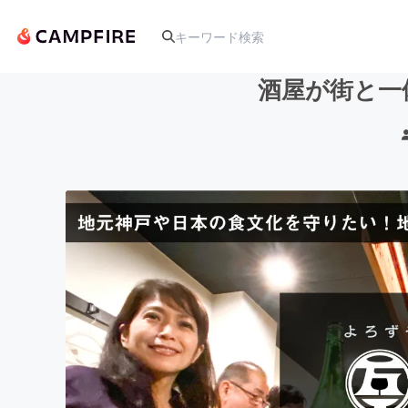
酒屋が街と一
人気のプロジェクト
アート・写真
テクノロジー・ガジェット
映像・映画
ビジネス・起業