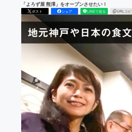
「よろず屋 熊澤」をオープンさせたい！
ポスト
シェア
LINEで送る
URLコ