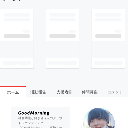
活動報告
支援者
仲間募集
コメント
ホーム
7
社会問題と向き合う人のクラウ
ドファンディング
「GoodMorning」にて実施され