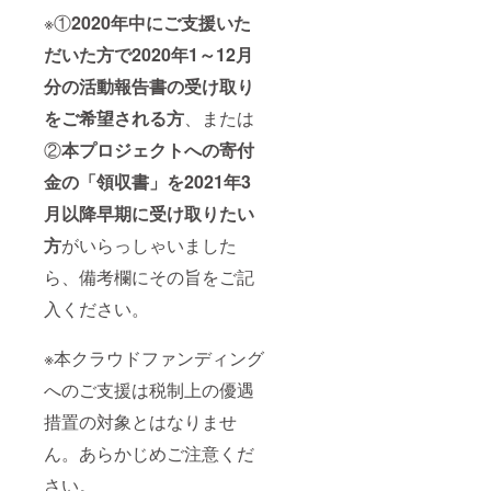
※①
2020年中にご支援いた
だいた方で2020年1～12月
分の活動報告書の受け取り
をご希望される方
、または
②
本プロジェクトへの寄付
金の「領収書」を2021年3
月以降早期に受け取りたい
方
がいらっしゃいました
ら、備考欄にその旨をご記
入ください。
※本クラウドファンディング
へのご支援は税制上の優遇
措置の対象とはなりませ
ん。あらかじめご注意くだ
さい。