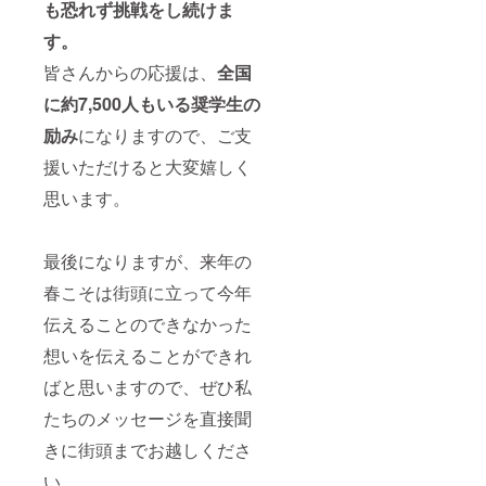
も恐れず挑戦をし続けま
す。
皆さんからの応援は、
全国
に約7,500人もいる奨学生の
励み
になりますので、ご支
援いただけると大変嬉しく
思います。
最後になりますが、来年の
春こそは街頭に立って今年
伝えることのできなかった
想いを伝えることができれ
ばと思いますので、ぜひ私
たちのメッセージを直接聞
きに街頭までお越しくださ
い。