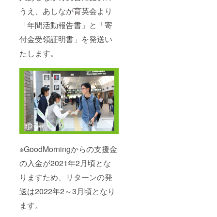
うえ、あしなが育英会より
「年間活動報告書」と「寄
付金受領証明書」を発送い
たします。
※GoodMorningからの支援金
の入金が2021年2月頃とな
りますため、リターンの発
送は2022年2～3月頃となり
ます。