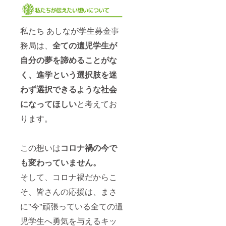
私たち あしなが学生募金事
務局は、
全ての遺児学生が
自分の夢を諦めることがな
く、
進学という選択肢を迷
わず選択できるような社会
になってほしい
と考えてお
ります。
この想いは
コロナ禍の今で
も変わっていません。
そして、コロナ禍だからこ
そ、皆さんの応援は、まさ
に"今"頑張っている全ての遺
児学生へ勇気を与えるキッ