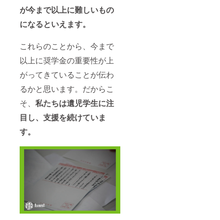
が今まで以上に難しいもの
になるといえます。
これらのことから、今まで
以上に奨学金の重要性が上
がってきていることが伝わ
るかと思います。だからこ
そ、
私たちは遺児学生に注
目し、支援を続けていま
す。