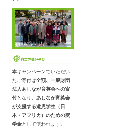
本キャンペーンでいただい
たご寄付は
全額、一般財団
法人あしなが育英会への寄
付
となり、
あしなが育英会
が支援する遺児学生（日
本・アフリカ）のための奨
学金
として使われます。