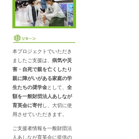
本プロジェクトでいただき
ましたご支援は、
病気や災
害・自死で親を亡くしたり
親に障がいがある家庭の学
生たちの奨学金
として、
全
額を一般財団法人あしなが
育英会に寄付
し、大切に使
用させていただきます。
ご支援者情報を一般財団法
人あしなが育英会に提供の