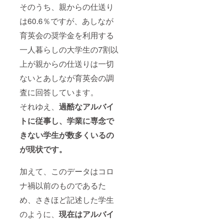
そのうち、親からの仕送り
は60.6％ですが、あしなが
育英会の奨学金を利用する
一人暮らしの大学生の7割以
上が親からの仕送りは一切
ないとあしなが育英会の調
査に回答しています。
それゆえ、
過酷なアルバイ
トに従事し、学業に専念で
きない学生が数多くいるの
が現状です。
加えて、このデータはコロ
ナ禍以前のものであるた
め、さきほど記述した学生
のように、
現在はアルバイ