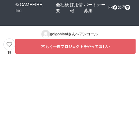
© CAMPFIRE,
会社概
採用情
パートナー
Inc.
要
報
募集
golgohisai
さんへアンコール
もう一度プロジェクトをやってほしい
19