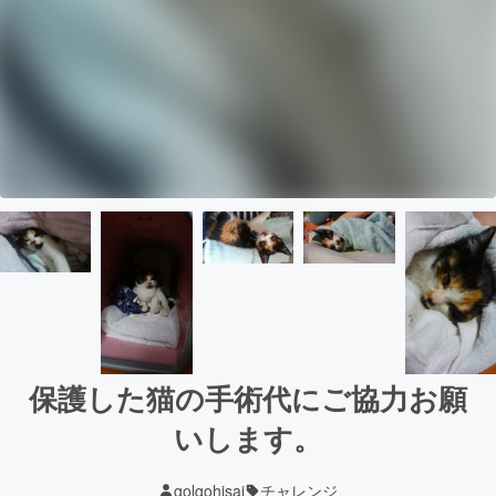
保護した猫の手術代にご協力お願
いします。
golgohisai
チャレンジ