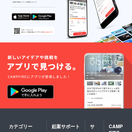
カテゴリー
起案サポート
サ
CAMP