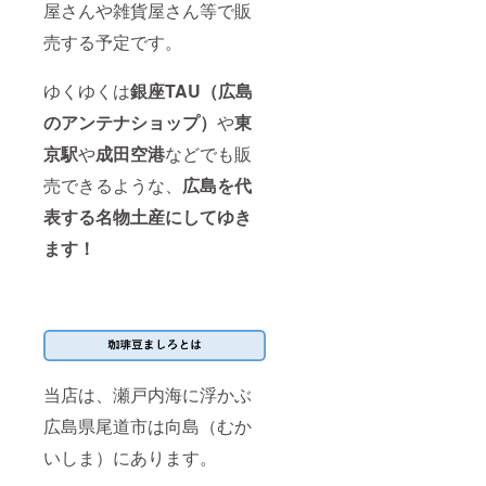
屋さんや雑貨屋さん等で販
売する予定です。
ゆくゆくは
銀座TAU（広島
のアンテナショップ）
や
東
京駅
や
成田空港
などでも販
売できるような、
広島を代
表する名物土産にしてゆき
ます！
当店は、瀬戸内海に浮かぶ
広島県尾道市は向島（むか
いしま）にあります。