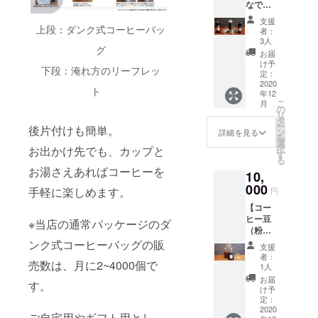
なで
しま
は、配
ヒー2種
リキッ
す。 周
送料金
などな
支援
ドコー
上段：ダンク式コーヒーバッ
りの方
及び梱
ど ※ご
者：
ヒー
にプレ
包資材
3人
支援金
グ
コー
ゼント
費用等
額に
お届
ス】 ●
したい
が含ま
け予
は、配
下段：淹れ方のリーフレッ
リター
方、ぜ
定：
れてい
送料金
ン品 ①
2020
ひどう
ます。
及び梱
ト
年12
カフェ
ぞ。 ※
包資材
こ
月
オレ
ご支援
の
費用等
リ
ベース
金額に
タ
が含ま
ー
後片付けも簡単。
無糖
は、配
ン
詳細を見る
れてい
を
600ml
送料金
選
ます。
択
お出かけ先でも、カップと
（瓶）
及び梱
す
※コー
る
1本
包資材
ヒー豆
お湯さえあればコーヒーを
10,
②カ
費用等
（粉）
フェオ
000
が含ま
手軽に楽しめます。
は、一
円
レベー
れてい
度でお
【コー
ス加
ます。
届けと
ヒー豆
糖
※配送方
※当店の通常パッケージのダ
なりま
（粉）
600ml
法はお
す。 ※
どっさ
ンク式コーヒーバッグの販
（瓶）
選び頂
配送方
支援
りコー
1本
けませ
者：
法はお
売数は、月に2~4000個で
ス
③広電
ん。
1人
選び頂
200g×6
カフェ
お届
けませ
す。
種】 ●
オレ
け予
ん。
リター
ベー
定：
ン品 ①
2020
ス 加
ご自宅用やギフト用とし