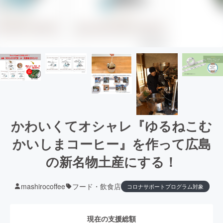
かわいくてオシャレ『ゆるねこむ
かいしまコーヒー』を作って広島
の新名物土産にする！
mashirocoffee
フード・飲食店
コロナサポートプログラム対象
現在の支援総額