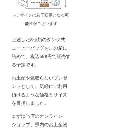
は、配
けませ
送料金
ん
及び梱
※デザインは若干変更となる可
包資材
費用等
能性がございます
が含ま
れてい
ます。
上述した3種類のダンク式
※コー
ヒー豆
コーヒーバッグをこの箱に
（粉）
は、ひ
詰めて、税込598円で販売す
と月に1
る予定です。
度お届
けとな
りま
お土産や気取らないプレゼ
す。 ※
配送方
ントとして、気軽にご利用
法はお
選び頂
頂けるような価格とサイズ
けませ
ん
を目指しました。
まずは当店のオンライン
ショップ、県内のお土産物