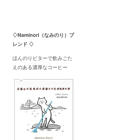
を１～2
包資材
せ。
いませ
個入れ
費用等
例．
ん）。
てくだ
が含ま
2021年
翌月か
さい。
れてい
2月のお
ら残り
原材料
ます。
届けが
の定期
は以下
※コー
不要な
便期間
の通り
ヒー豆
場合
♢Naminori（なみのり）ブ
が消化
です。
（粉）
→2021
されま
①～
は、ひ
レンド ♢
年2月5
す。
②：
と月に1
日18時
例．
コー
度お届
までに
2021年
ヒー ③
けとな
ほんのりビターで飲みごた
当店に
2月のお
～⑤：
りま
その旨
届けが
砂糖、
す。 ※
えのある濃厚なコーヒー
ご連絡
不要な
カフェ
配送方
くださ
場合→
インレ
法はお
い
定期便
スコー
選び頂
（メー
終了予
ヒー ⑥
けませ
ルでも
定月
と⑨：
ん
お電話
2021年
コー
でも構
6月に延
ヒー
いませ
長
※②と③
ん）。
（６）
は瓶で
翌月か
ご不明
す。④
ら残り
な点が
～⑥は
の定期
ござい
紙パッ
便期間
ました
クで
が消化
ら、ご
す。 ※
されま
支援を