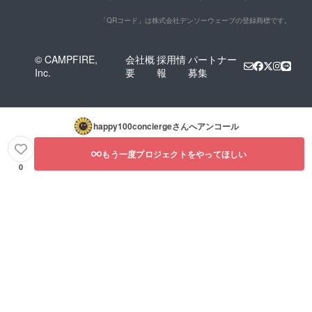
「QRコード」は株式会社デンソーウェーブの登録商標です。
© CAMPFIRE,
会社概
採用情
パートナー
Inc.
要
報
募集
happy100concierge
さんへアンコール
もう一度プロジェクトをやってほしい
0