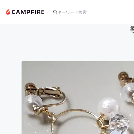
人気のプロジェクト
アート・写真
テクノロジー・ガジェット
映像・映画
ビジネス・起業