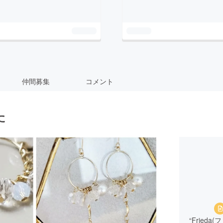
仲間募集
コメント
た
“Fried