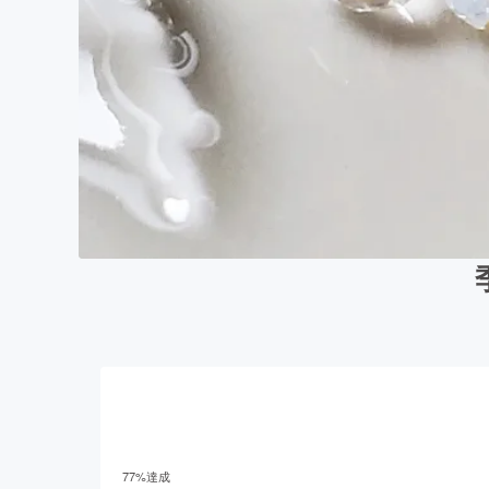
77
%達成