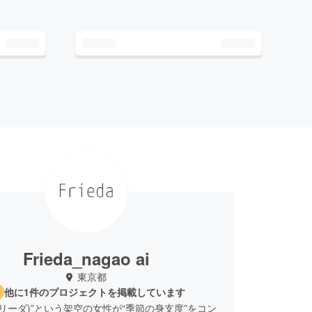
Frieda_nagao ai
東京都
他に1件のプロジェクトを掲載しています
a(フリーダ)”という架空の女性が“季節の身支度”をコン