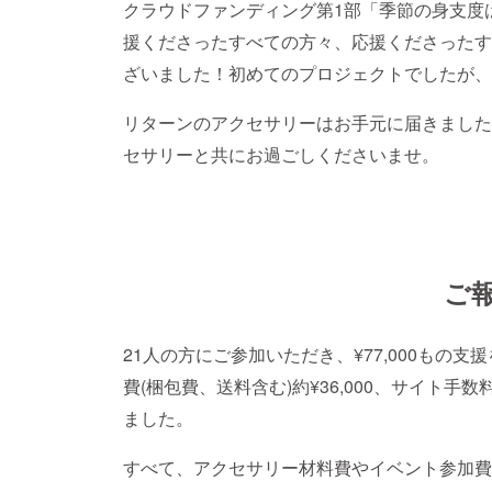
クラウドファンディング第1部「季節の身支度はFri
援くださったすべての方々、応援くださったす
ざいました！初めてのプロジェクトでしたが、
リターンのアクセサリーはお手元に届きましたで
セサリーと共にお過ごしくださいませ。
ご
21人の方にご参加いただき、¥77,000もの
費(梱包費、送料含む)約¥36,000、サイト手数料
ました。
すべて、アクセサリー材料費やイベント参加費