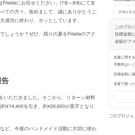
edaにお任せください」(7/8～8/8)にて支
べての方々、改めまして、誠にありがとうご
詳細を見
大成功に終わり、ホッとしています。
このプロ
しょうか？ぜひ、残りの夏をFriedaのアク
目標金額
金額がフ
支援に関す
手数料はい
目標金額に
報告
支援で困っ
支援をいただきました。そこから、リターン材料
約¥14,400を引き、約¥26,600が黒字となり
このプロジェ
など、今後のハンドメイド活動に大切に使わ