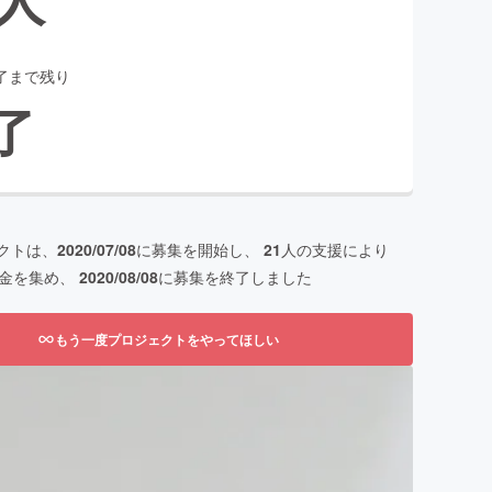
了まで残り
了
クトは、
2020/07/08
に募集を開始し、
21
人の支援により
金を集め、
2020/08/08
に募集を終了しました
もう一度プロジェクトをやってほしい