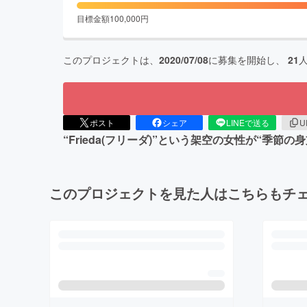
目標金額
100,000
円
このプロジェクトは、
2020/07/08
に募集を開始し、
21
ポスト
シェア
LINEで送る
U
“Frieda(フリーダ)”という架空の女性が“
このプロジェクトを見た人はこちらもチ