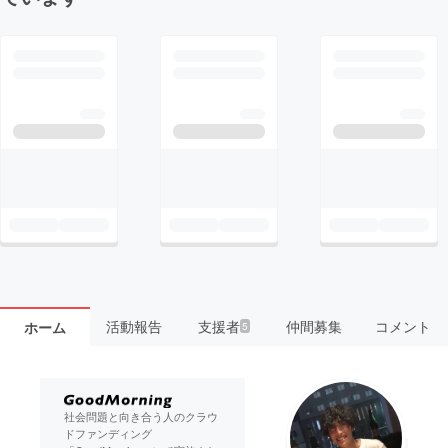
活動報告
支援者
仲間募集
コメント
ホーム
5
社会問題と向き合う人のクラウ
ドファンディング