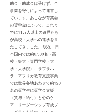
助金・助成金は受けず、全
事業を寄付によって運営し
ています。あしなが育英会
の奨学金によって、これま
でに11万人以上の遺児たち
が高校・大学への進学を果
たしてきました。 現在、日
本国内では約6,500名（高
校・短大・専門学校・大
学・大学院）、サブサハ
ラ・アフリカ教育支援事業
では世界各地あわせて約120
名の奨学生に奨学金支援
（貸与・給付）と心のケ
ア、リーダーシップ育成プ
ログラムを提供していま