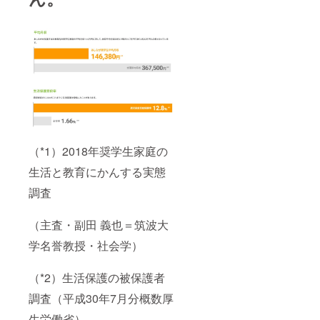
（*1）2018年奨学生家庭の
生活と教育にかんする実態
調査
（主査・副田 義也＝筑波大
学名誉教授・社会学）
（*2）生活保護の被保護者
調査（平成30年7月分概数厚
生労働省）