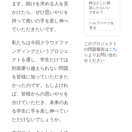
時はどこに相
ます。助けを求める人を見
談したらいい
かけたら、ぜひ思いやりを
ですか？
持って救いの手を差し伸べ
ヘルプページを
見る
ていただきたいです。
私たちは今回クラウドファ
このプロジェクト
の問題報告は
こち
ンディングというプロジェ
ら
よりお問い合わ
クトを通し、学生だけでは
せください
到底乗り越えられない問題
を皆様に知っていただきた
かったのです。もしよけれ
ば、皆様からの思いやりを
分けていただき、未来のあ
る学生に手を差し伸べてい
ただけないでしょうか。