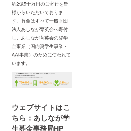
約2億5千万円のご寄付を皆
様からいただいておりま
す。募金はすべて一般財団
法人あしなが育英会へ寄付
し、あしなが育英会の奨学
金事業（国内奨学生事業・
AAI事業）のために使われて
います。
ウェブサイトはこ
ちら：あしなが学
生募金事務局HP