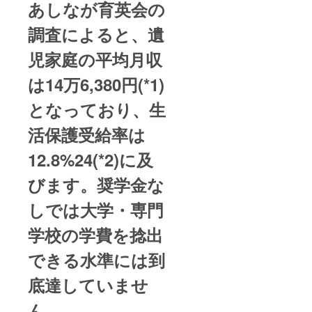
あしなが育英会の
調査によると、遺
児家庭の平均月収
は14万6,380円(*1)
となっており、生
活保護受給率は
12.8%24(*2)に及
びます。奨学金な
しでは大学・専門
学校の学費を捻出
できる水準には到
底達していませ
ん。