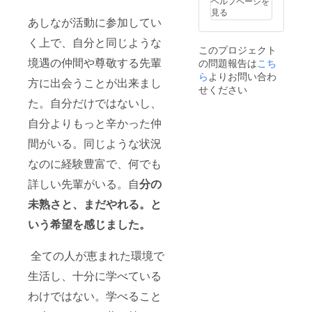
ヘルプページを
見る
あしなが活動に参加してい
く上で、自分と同じような
このプロジェクト
境遇の仲間や尊敬する先輩
の問題報告は
こち
ら
よりお問い合わ
方に出会うことが出来まし
せください
た。自分だけではないし、
自分よりもっと辛かった仲
間がいる。同じような状況
なのに経験豊富で、何でも
詳しい先輩がいる。自
分の
未熟さと、まだやれる。と
いう希望を感じました。
全ての人が恵まれた環境で
生活し、十分に学べている
わけではない。学べること