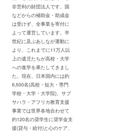
非営利の財団法人です。国
などからの補助金・助成金
は受けず、全事業を寄付に
よって運営しています。半
世紀に及ぶあしなが運動に
より、これまでに11万人以
上の遺児たちが高校・大学
への進学を果たしてきまし
た。現在、日本国内には約
6,500名(高校・短大・専門
学校・大学・大学院)、サブ
サハラ・アフリカ教育支援
事業では世界各地合わせて
約120名の奨学生に奨学金支
援(貸与・給付)と心のケア、