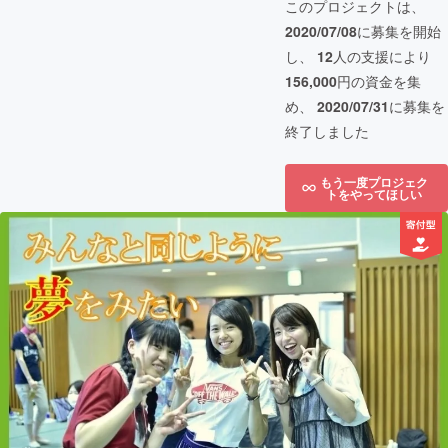
このプロジェクトは、
2020/07/08
に募集を開始
し、
12
人の支援により
156,000
円の資金を集
め、
2020/07/31
に募集を
終了しました
もう一度プロジェク
トをやってほしい