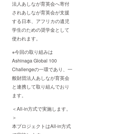
法人あしなが育英会へ寄付
されあしなが育英会が支援
する日本、アフリカの遺児
学生のための奨学金として
使われます。
※今回の取り組みは
Ashinaga Global 100
Challengeの一環であり、一
般財団法人あしなが育英会
と連携して取り組んでおり
ます。
＜All-in方式で実施します。
＞
本プロジェクトはAll-in方式