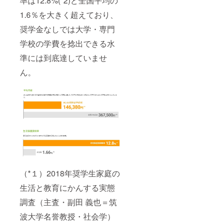
率は12.8%(*2)と全国平均の
1.6％を大きく超えており、
奨学金なしでは大学・専門
学校の学費を捻出できる水
準には到底達していませ
ん。
（*１）2018年奨学生家庭の
生活と教育にかんする実態
調査（主査・副田 義也＝筑
波大学名誉教授・社会学）