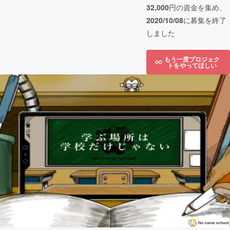
32,000
円の資金を集め、
2020/10/08
に募集を終了
しました
もう一度プロジェク
トをやってほしい