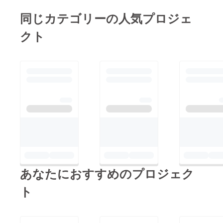
そこか
らオン
同じカテゴリーの人気プロジェ
ライン
サロン
クト
にご招
待いた
しま
す。
あなたにおすすめのプロジェク
ト