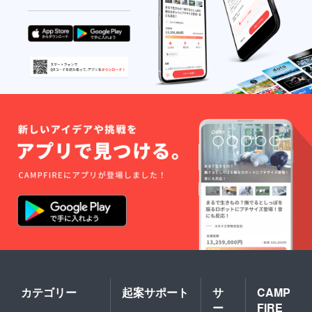
カテゴリー
起案サポート
サ
CAMP
ー
FIRE