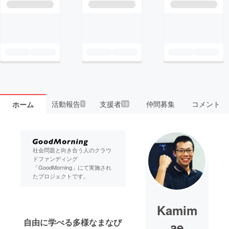
活動報告
支援者
仲間募集
コメント
ホーム
1
18
社会問題と向き合う人のクラウ
ドファンディング
「GoodMorning」にて実施され
たプロジェクトです。
Kamim
自由に学べる多様なまなび
ae