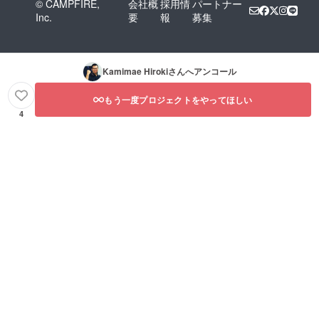
© CAMPFIRE,
会社概
採用情
パートナー
Inc.
要
報
募集
Kamimae Hiroki
さんへアンコール
もう一度プロジェクトをやってほしい
4