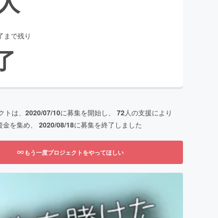
人
了まで残り
了
クトは、
2020/07/10
に募集を開始し、
72
人の支援により
資金を集め、
2020/08/18
に募集を終了しました
もう一度プロジェクトをやってほしい