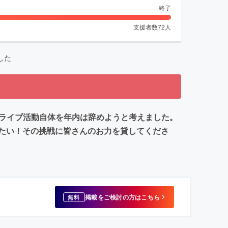
終了
支援者数
72
人
した
、ライブ活動自体を年内は辞めようと考えました。
たい！その挑戦に皆さんのお力を貸してくださ
掲載をご検討の方はこちら
無料