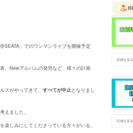
目
祥寺SEATA」でのワンマンライブを開催予定
詳細を見
表、Newアルバムの発売など、様々の計画
ルスがやってきて、
すべてが中止
となりまし
考えました。
詳細を見
を楽しみにしてくださっている方々がいる。