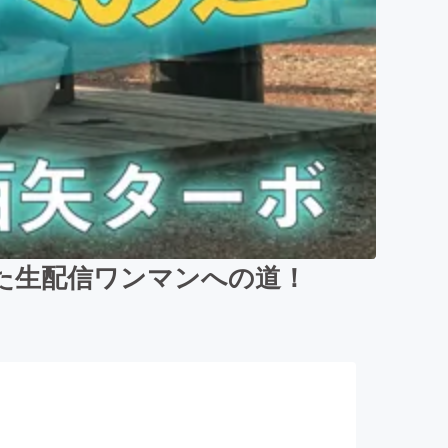
た生配信ワンマンへの道！