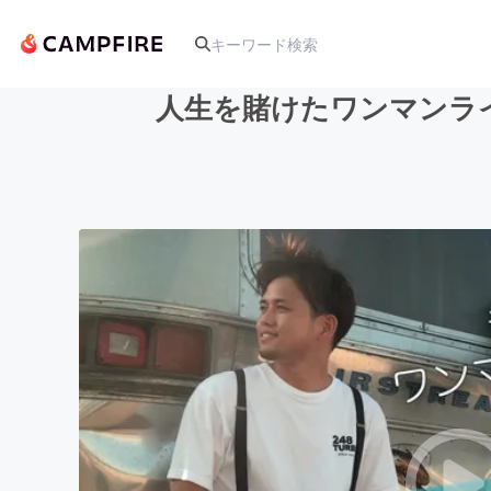
人生を賭けたワンマンラ
人気のプロジェクト
アート・写真
テクノロジー・ガジェット
映像・映画
ビジネス・起業