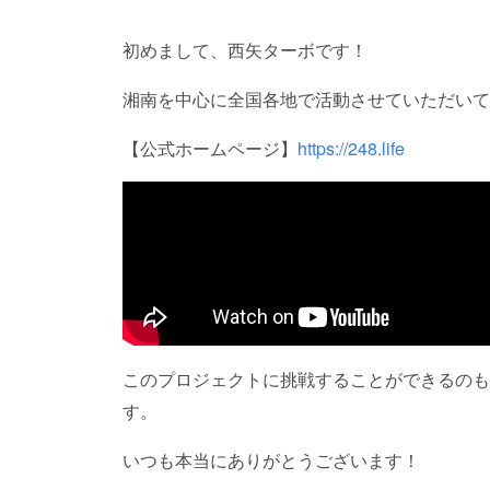
初めまして、西矢ターボです！
湘南を中心に全国各地で活動させていただいて
【公式ホームページ】
https://248.life
このプロジェクトに挑戦することができるのも
す。
いつも本当にありがとうございます！