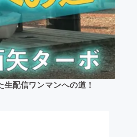
た生配信ワンマンへの道！