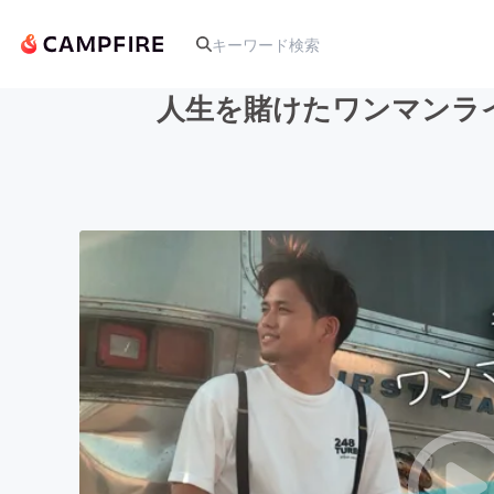
人生を賭けたワンマンラ
人気のプロジェクト
アート・写真
テクノロジー・ガジェット
映像・映画
ビジネス・起業