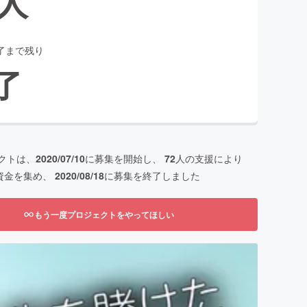
人
了まで残り
了
クトは、
2020/07/10
に募集を開始し、
72
人の支援により
資金を集め、
2020/08/18
に募集を終了しました
もう一度プロジェクトをやってほしい