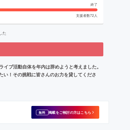
終了
支援者数
72
人
した
、ライブ活動自体を年内は辞めようと考えました。
たい！その挑戦に皆さんのお力を貸してくださ
掲載をご検討の方はこちら
無料