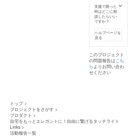
支援で困った
時はどこに相
談したらいい
ですか？
ヘルプページを
見る
このプロジェクト
の問題報告は
こち
ら
よりお問い合わ
せください
トップ
>
プロジェクトをさがす
>
プロダクト
>
自宅をもっとエレガントに！自由に繋げるタッチライト
Links
>
活動報告一覧