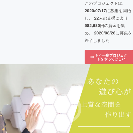
このプロジェクトは、
2020/07/17
に募集を開始
し、
22
人の支援により
582,680
円の資金を集
め、
2020/08/28
に募集を
終了しました
もう一度プロジェク
トをやってほしい