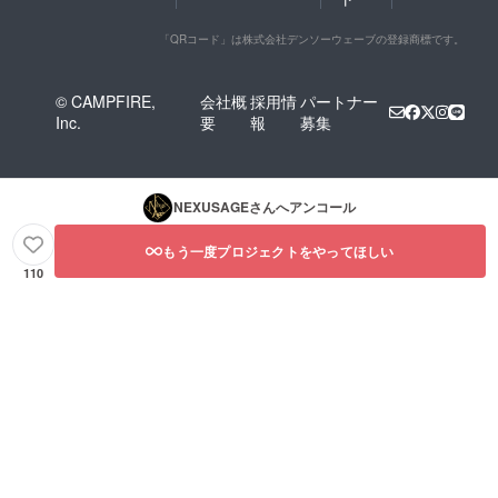
「QRコード」は株式会社デンソーウェーブの登録商標です。
© CAMPFIRE,
会社概
採用情
パートナー
Inc.
要
報
募集
NEXUSAGE
さんへアンコール
もう一度プロジェクトをやってほしい
110