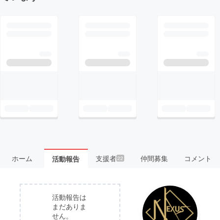
ホーム
支援者
仲間募集
コメント
活動報告
22
活動報告は
まだありま
せん。