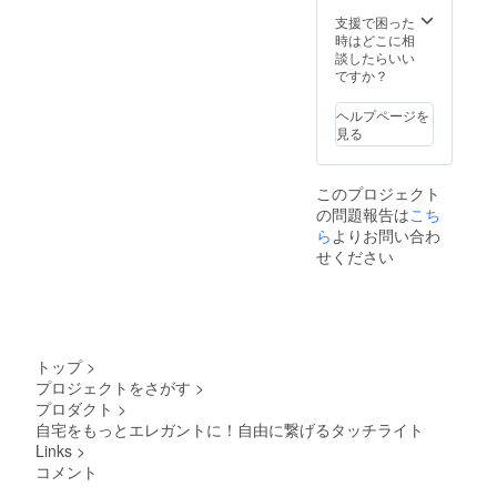
支援で困った
時はどこに相
談したらいい
ですか？
ヘルプページを
見る
このプロジェクト
の問題報告は
こち
ら
よりお問い合わ
せください
トップ
>
プロジェクトをさがす
>
プロダクト
>
自宅をもっとエレガントに！自由に繋げるタッチライト
Links
>
コメント