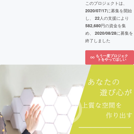
このプロジェクトは、
2020/07/17
に募集を開始
し、
22
人の支援により
582,680
円の資金を集
め、
2020/08/28
に募集を
終了しました
もう一度プロジェク
トをやってほしい