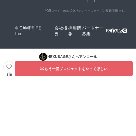
「QRコード」は株式会社デンソーウェーブの登録商標です。
© CAMPFIRE,
会社概
採用情
パートナー
Inc.
要
報
募集
NEXUSAGE
さんへアンコール
もう一度プロジェクトをやってほしい
110