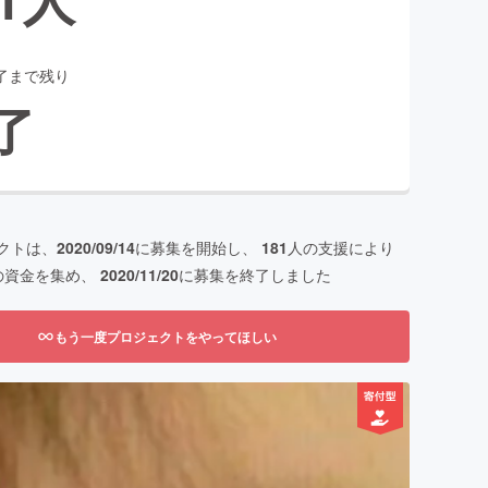
了まで残り
了
クトは、
2020/09/14
に募集を開始し、
181
人の支援により
の資金を集め、
2020/11/20
に募集を終了しました
もう一度プロジェクトをやってほしい