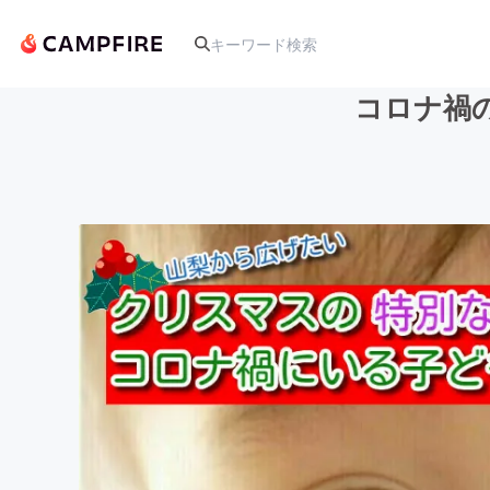
コロナ禍
人気のプロジェクト
アート・写真
テクノロジー・ガジェット
映像・映画
ビジネス・起業