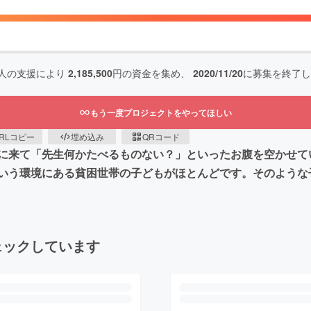
人の支援により
2,185,500
円の資金を集め、
2020/11/20
に募集を終了し
もう一度プロジェクトをやってほしい
RLコピー
埋め込み
QRコード
に来て「先生何かたべるものない？」といったお腹を空かせて
いう環境にある貧困世帯の子どもがほとんどです。そのような
ェックしています