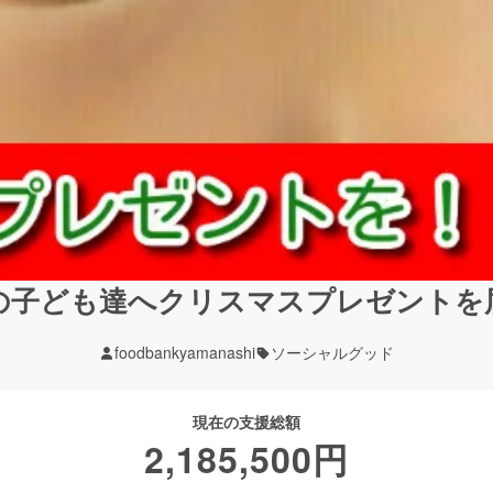
の子ども達へクリスマスプレゼントを
foodbankyamanashi
ソーシャルグッド
現在の支援総額
2,185,500
円