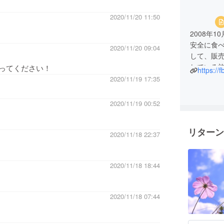
2020/11/20 11:50
2008年
安全に食
2020/11/20 09:04
して、販
している
ってください！
https://
設立当初
2020/11/19 17:35
で、明日
子どもの
2020/11/19 00:52
一つとな
リターン
2020/11/18 22:37
2020/11/18 18:44
2020/11/18 07:44