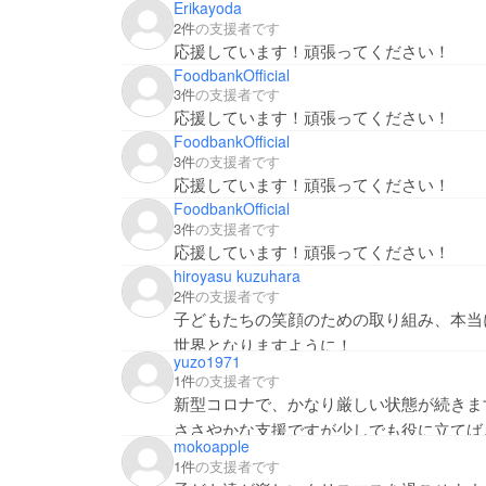
Erikayoda
2件
の支援者です
応援しています！頑張ってください！
FoodbankOfficial
3件
の支援者です
応援しています！頑張ってください！
FoodbankOfficial
3件
の支援者です
応援しています！頑張ってください！
FoodbankOfficial
3件
の支援者です
応援しています！頑張ってください！
hiroyasu kuzuhara
2件
の支援者です
子どもたちの笑顔のための取り組み、本当
世界となりますように！
yuzo1971
1件
の支援者です
新型コロナで、かなり厳しい状態が続きま
ささやかな支援ですが少しでも役に立てば
mokoapple
1件
の支援者です