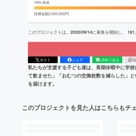
109
%達成
目標金額
2,000,000
円
このプロジェクトは、
2020/09/14
に募集を開始し、
181
ポスト
シェア
LINEで送る
U
私たちが支援する子ども達は、長期休暇中に学校
て飲ませた」「おむつの交換枚数を減らした」と
を届けます。
このプロジェクトを見た人はこちらもチ