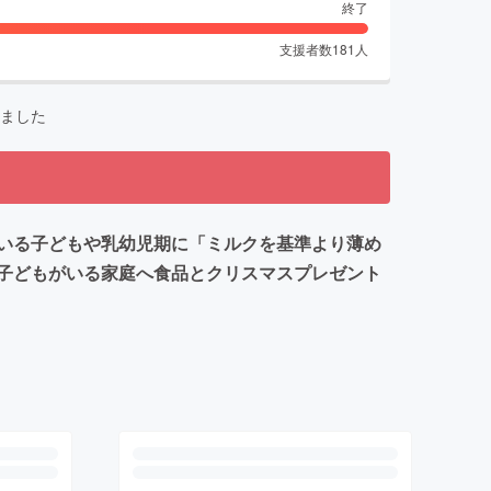
終了
支援者数
181
人
ました
いる子どもや乳幼児期に「ミルクを基準より薄め
子どもがいる家庭へ食品とクリスマスプレゼント