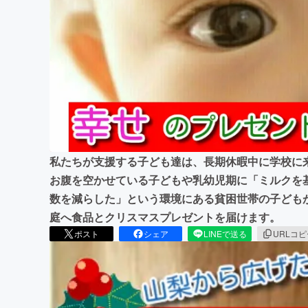
まちづくり・地域活性化
私たちが支援する子ども達は、長期休暇中に学校に
お腹を空かせている子どもや乳幼児期に「ミルクを
数を減らした」という環境にある貧困世帯の子ども
庭へ食品とクリスマスプレゼントを届けます。
ポスト
シェア
LINEで送る
URLコ