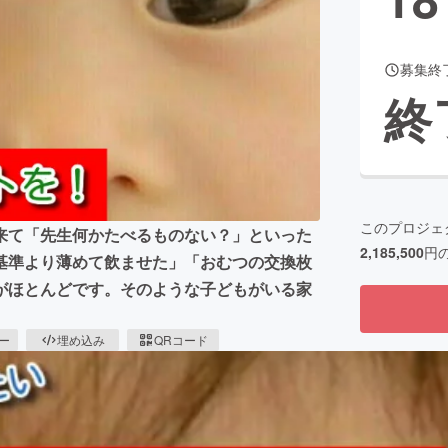
募集終
CAMPFIRE for Social Good
CAMPFIRE Creation
終
CAMPFIREふるさと納税
machi-ya
コミュニティ
このプロジェ
来て「先生何かたべるものない？」といった
2,185,500
円
基準より薄めて飲ませた」「おむつの交換枚
がほとんどです。そのような子どもがいる家
ピー
埋め込み
QRコード