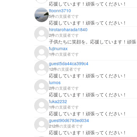
応援しています！頑張ってください！
ttoonn3710
5件
の支援者です
応援しています！頑張ってください！
hirotaroharada1840
2件
の支援者です
子供たちに笑顔を。応援しています！頑張
fujinumax
1件
の支援者です
guest5da44ca399c4
12件
の支援者です
応援しています！頑張ってください！
lumos
2件
の支援者です
応援しています！頑張ってください！
fuka2232
1件
の支援者です
応援しています！頑張ってください！
guest90d6793ed034
212件
の支援者です
応援しています！頑張ってください！