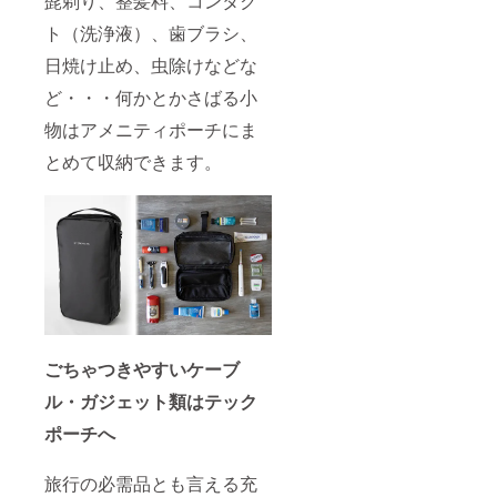
髭剃り、整髪料、コンタク
ト（洗浄液）、歯ブラシ、
日焼け止め、虫除けなどな
ど・・・何かとかさばる小
物はアメニティポーチにま
とめて収納できます。
ごちゃつきやすいケーブ
ル・ガジェット類はテック
ポーチへ
旅行の必需品とも言える充