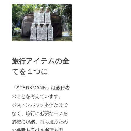
旅行アイテムの全
てを１つに
『STERKMANN』は旅行者
のことを考えています。
ボストンバッグ本体だけで
なく、旅行に必要なモノを
的確に収納、持ち運ぶため
の
各種トラベルギア
も開