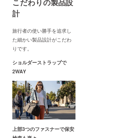
こだわりの製品設
計
旅行者の使い勝手を追求し
た細かい製品設計がこだわ
りです。
ショルダーストラップで
2WAY
上部3つのファスナーで保安
検査も楽々