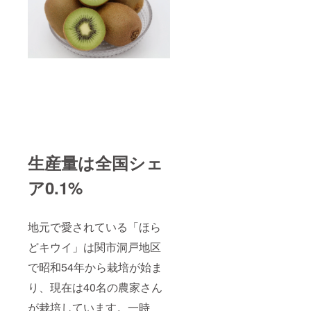
生産量は全国シェ
ア0.1%
地元で愛されている「ほら
どキウイ」は関市洞戸地区
で昭和54年から栽培が始ま
り、現在は40名の農家さん
が栽培しています。一時