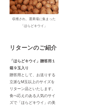
収穫され、選果場に集まった
「ほらどキウイ」
リターンのご紹介
「ほらどキウイ」贈答用１
箱９玉入り
贈答用として、お送りする
立派なM玉以上のサイズを
リターン品といたします。
食べ応えのある人気のサイ
ズで「ほらどキウイ」の美