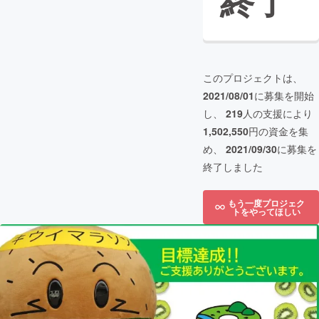
終了
このプロジェクトは、
2021/08/01
に募集を開始
し、
219
人の支援により
1,502,550
円の資金を集
め、
2021/09/30
に募集を
終了しました
もう一度プロジェク
トをやってほしい