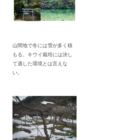
山間地で冬には雪が多く積
もる。キウイ栽培には決し
て適した環境とは言えな
い。