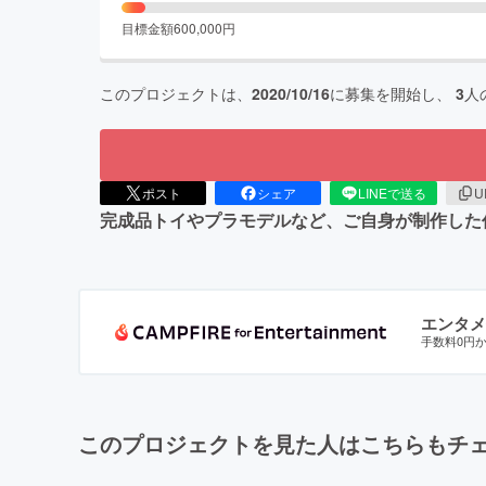
目標金額
600,000
円
このプロジェクトは、
2020/10/16
に募集を開始し、
3
人
ポスト
シェア
LINEで送る
U
完成品トイやプラモデルなど、ご自身が制作した
エンタメ
手数料0円
このプロジェクトを見た人はこちらもチ