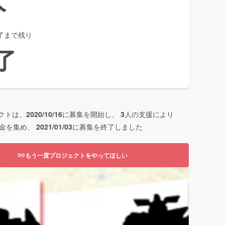
了まで残り
了
クトは、
2020/10/16
に募集を開始し、
3
人の支援により
金を集め、
2021/01/03
に募集を終了しました
もう一度プロジェクトをやってほしい