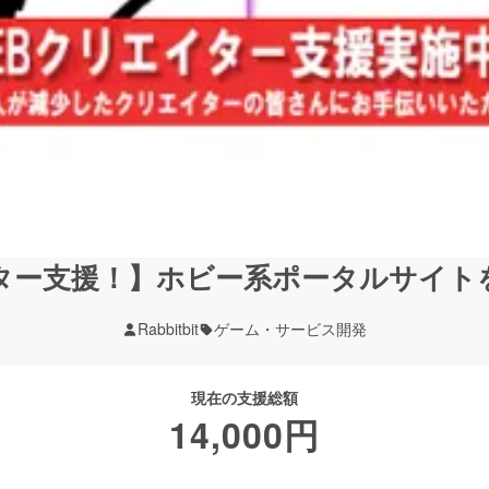
イター支援！】ホビー系ポータルサイト
Rabbitbit
ゲーム・サービス開発
現在の支援総額
14,000
円