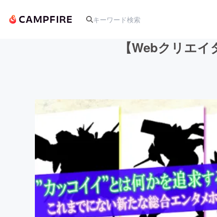
【Webクリエ
人気のプロジェクト
アート・写真
テクノロジー・ガジェット
映像・映画
ビジネス・起業