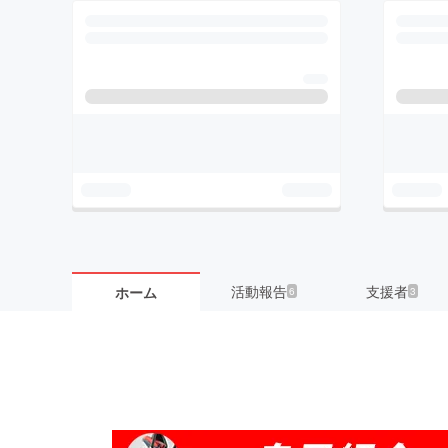
活動報告
支援者
ホーム
6
3