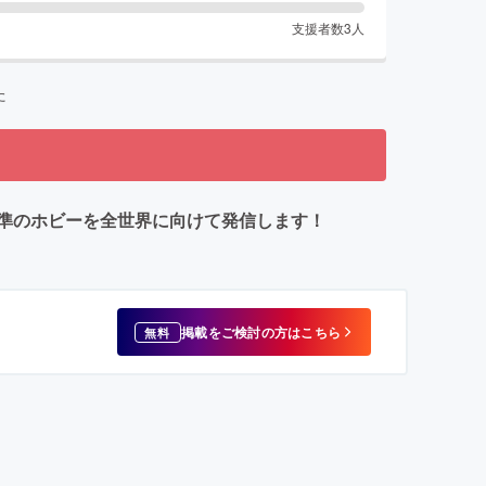
支援者数
3
人
た
準のホビーを全世界に向けて発信します！
掲載をご検討の方はこちら
無料