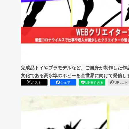
まちづくり・地域活性化
完成品トイやプラモデルなど、ご自身が制作した作
文化である高水準のホビーを全世界に向けて発信し
ポスト
シェア
LINEで送る
URLコ