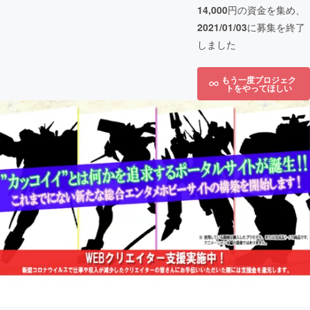
14,000
円の資金を集め、
2021/01/03
に募集を終了
しました
もう一度プロジェク
トをやってほしい