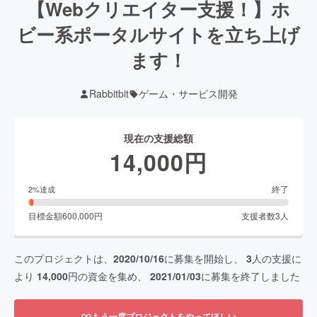
【Webクリエイター支援！】ホ
ビー系ポータルサイトを立ち上げ
ます！
Rabbitbit
ゲーム・サービス開発
現在の支援総額
14,000
円
終了
2
%達成
目標金額
600,000
円
支援者数
3
人
このプロジェクトは、
2020/10/16
に募集を開始し、
3
人の支援に
より
14,000
円の資金を集め、
2021/01/03
に募集を終了しました
もう一度プロジェクトをやってほしい