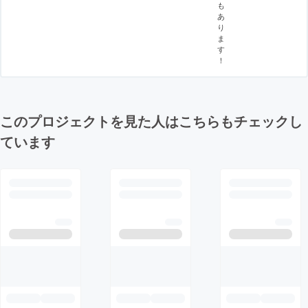
も
あ
り
ま
す
！
このプロジェクトを見た人はこちらもチェックし
ています