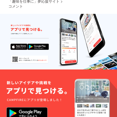
「趣味を仕事に」夢応援サイト
>
コメント