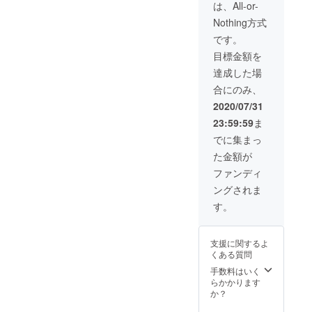
は、All-or-
Nothing方式
です。
目標金額を
達成した場
合にのみ、
2020/07/31
23:59:59
ま
でに集まっ
た金額が
ファンディ
ングされま
す。
支援に関するよ
くある質問
手数料はいく
らかかります
か？