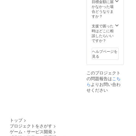
目標金額に届
かなかった場
合どうなりま
すか？
支援で困った
時はどこに相
談したらいい
ですか？
ヘルプページを
見る
このプロジェクト
の問題報告は
こち
ら
よりお問い合わ
せください
トップ
>
プロジェクトをさがす
>
ゲーム・サービス開発
>