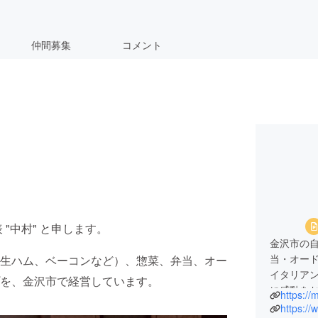
仲間募集
コメント
表 "中村" と申します。
金沢市の
当・オー
生ハム、ベーコンなど）、惣菜、弁当、オー
イタリア
を、金沢市で経営しています。
に感動を
https:/
https:/