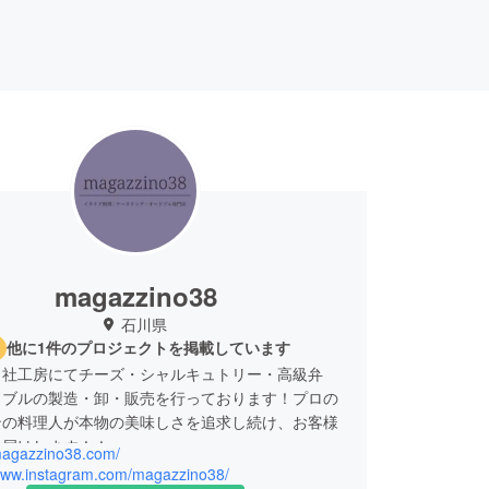
magazzino38
石川県
他に1件のプロジェクトを掲載しています
自社工房にてチーズ・シャルキュトリー・高級弁
ドブルの製造・卸・販売を行っております！プロの
ンの料理人が本物の美味しさを追求し続け、お客様
お届けします！！
/magazzino38.com/
/www.instagram.com/magazzino38/