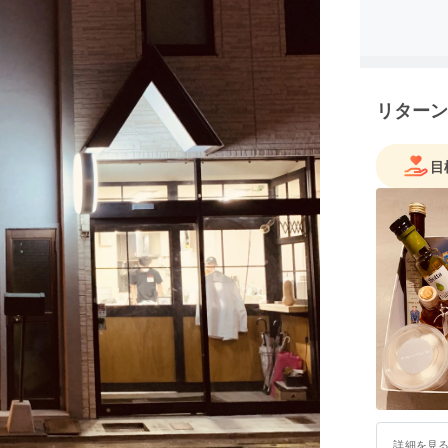
リターン
目
詳細を見