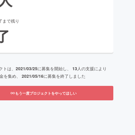
了まで残り
了
クトは、
2021/03/25
に募集を開始し、
13
人の支援により
金を集め、
2021/05/16
に募集を終了しました
もう一度プロジェクトをやってほしい