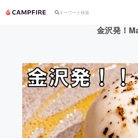
金沢発！Ma
人気のプロジェクト
アート・写真
テクノロジー・ガジェット
映像・映画
ビジネス・起業