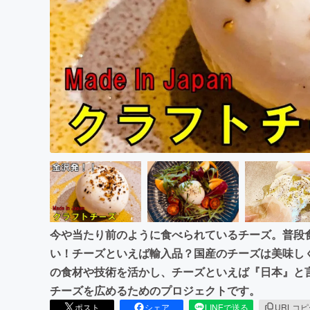
まちづくり・地域活性化
今や当たり前のように食べられているチーズ。普段
い！チーズといえば輸入品？国産のチーズは美味し
の食材や技術を活かし、チーズといえば『日本』と
チーズを広めるためのプロジェクトです。
ポスト
シェア
LINEで送る
URLコ