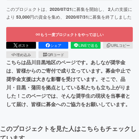
このプロジェクトは、
2020/07/21
に募集を開始し、
2
人の支援に
より
53,000
円の資金を集め、
2020/07/31
に募集を終了しました
もう一度プロジェクトをやってほしい
ポスト
シェア
LINEで送る
URLコピー
埋め込み
QRコード
こちらは品川目黒地区のページです。あしなが奨学金
は、皆様からのご寄付で成り立っています。募金中止で
奨学金支援は大きな影響を受けています。そこで、品
川・目黒・蒲田を拠点としている私たちも立ち上がりま
した！このページでは、そんな奨学生の現状を当事者と
して届け、皆様に募金へのご協力をお願いしています。
このプロジェクトを見た人はこちらもチェックし
ています