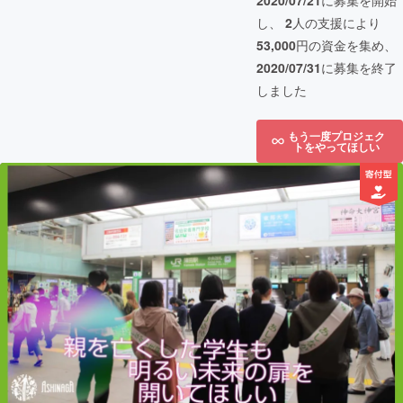
2020/07/21
に募集を開始
し、
2
人の支援により
53,000
円の資金を集め、
2020/07/31
に募集を終了
しました
もう一度プロジェク
トをやってほしい