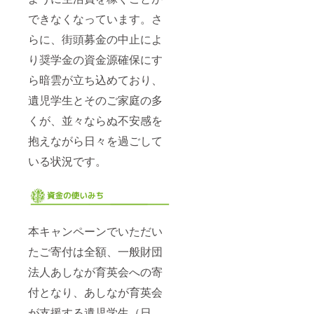
できなくなっています。さ
らに、街頭募金の中止によ
り奨学金の資金源確保にす
ら暗雲が立ち込めており、
遺児学生とそのご家庭の多
くが、並々ならぬ不安感を
抱えながら日々を過ごして
いる状況です。
本キャンペーンでいただい
たご寄付は全額、一般財団
法人あしなが育英会への寄
付となり、あしなが育英会
が支援する遺児学生（日