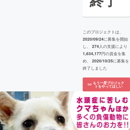
終了
このプロジェクトは、
2020/09/24
に募集を開始
し、
274
人の支援により
1,634,177
円の資金を集
め、
2020/10/25
に募集を
終了しました
もう一度プロジェク
トをやってほしい