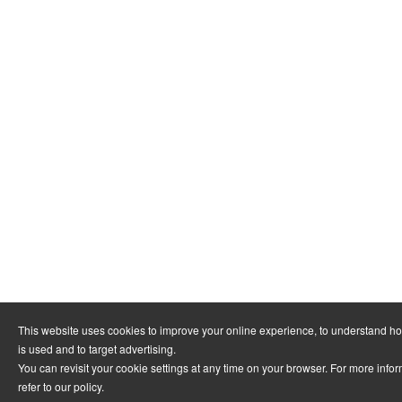
This website uses cookies to improve your online experience, to understand h
is used and to target advertising.
You can revisit your cookie settings at any time on your browser. For more info
refer to
our policy
.