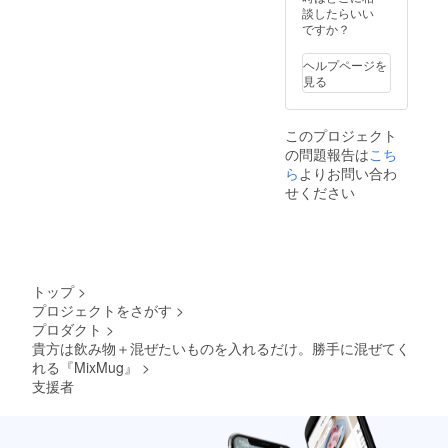
談したらいい
ですか？
ヘルプページを
見る
このプロジェクト
の問題報告は
こち
ら
よりお問い合わ
せください
トップ
>
プロジェクトをさがす
>
プロダクト
>
貴方は飲み物＋混ぜたいものを入れるだけ。勝手に混ぜてく
れる『MixMug』
>
支援者