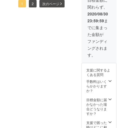
目標金額に
1
2
次のページ
関わらず、
2020/08/30
23:59:59
ま
でに集まっ
た金額が
ファンディ
ングされま
す。
支援に関するよ
くある質問
手数料はいく
らかかります
か？
目標金額に届
かなかった場
合どうなりま
すか？
支援で困った
時はどこに相