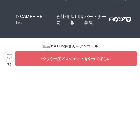
© CAMPFIRE,
会社概
採用情
パートナー
Inc.
要
報
募集
Ice Fungs
さんへアンコール
もう一度プロジェクトをやってほしい
72