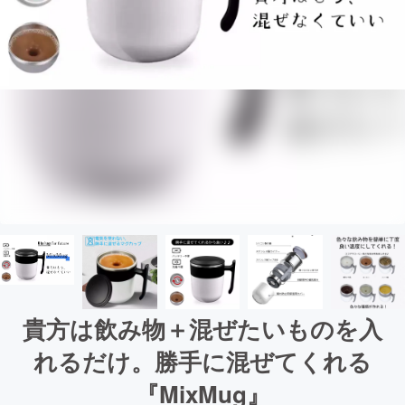
貴方は飲み物＋混ぜたいものを入
れるだけ。勝手に混ぜてくれる
『MixMug』