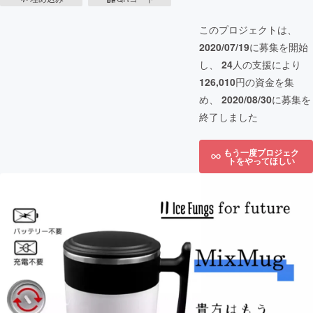
このプロジェクトは、
2020/07/19
に募集を開始
し、
24
人の支援により
126,010
円の資金を集
め、
2020/08/30
に募集を
終了しました
もう一度プロジェク
トをやってほしい