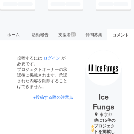
ホーム
活動報告
支援者
仲間募集
コメント
24
投稿するには
ログイン
が
必要です。
プロジェクトオーナーの承
認後に掲載されます。承認
された内容を削除すること
はできません。
Ice
※投稿する際の注意点
Fungs
東京都
他に15件の
プロジェク
トを掲載し