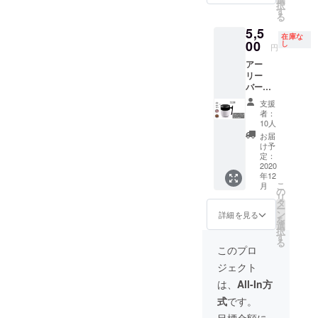
択
島を除
す
る
き)
5,5
在庫な
00
し
円
アー
リー
バード
通常販
支援
売予定
者：
価格
10人
8800円
お届
→5500
け予
円 先着
定：
10名様
2020
年12
限定 全
こ
月
国送料
の
リ
込み(離
タ
ー
島を除
ン
詳細を見る
を
き)
選
択
す
る
このプロ
ジェクト
は、
All-In方
式
です。