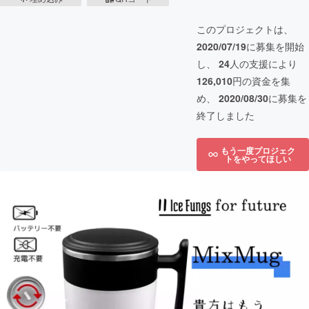
このプロジェクトは、
2020/07/19
に募集を開始
し、
24
人の支援により
126,010
円の資金を集
め、
2020/08/30
に募集を
終了しました
もう一度プロジェク
トをやってほしい