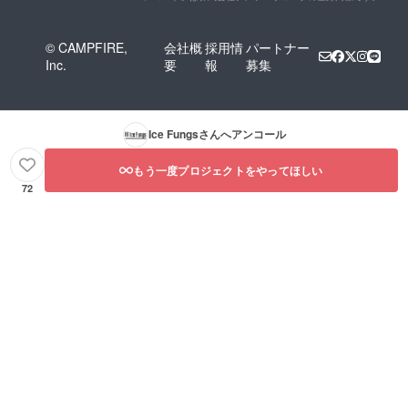
© CAMPFIRE,
会社概
採用情
パートナー
Inc.
要
報
募集
Ice Fungs
さんへアンコール
もう一度プロジェクトをやってほしい
72