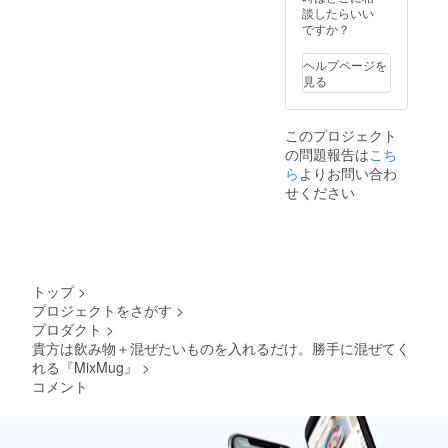
談したらいい
ですか？
ヘルプページを
見る
このプロジェクト
の問題報告は
こち
ら
よりお問い合わ
せください
トップ
>
プロジェクトをさがす
>
プロダクト
>
貴方は飲み物＋混ぜたいものを入れるだけ。勝手に混ぜてく
れる『MixMug』
>
コメント