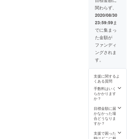
目標金額に
関わらず、
2020/08/30
23:59:59
ま
でに集まっ
た金額が
ファンディ
ングされま
す。
支援に関するよ
くある質問
手数料はいく
らかかります
か？
目標金額に届
かなかった場
合どうなりま
すか？
支援で困った
時はどこに相