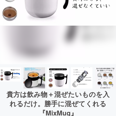
貴方は飲み物＋混ぜたいものを入
れるだけ。勝手に混ぜてくれる
『MixMug』