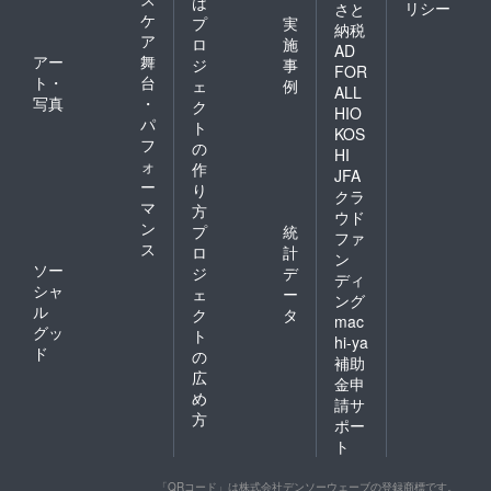
は
リシー
さと
ケ
プ
実
納税
ア
ロ
施
AD
アー
舞
ジ
事
FOR
ト・
台
ェ
例
ALL
写真
・
ク
HIO
パ
ト
KOS
フ
の
HI
ォ
作
JFA
ー
り
クラ
マ
方
ウド
ン
プ
統
ファ
ス
ロ
計
ン
ソー
ジ
デ
ディ
シャ
ェ
ー
ング
ル
ク
タ
mac
グッ
ト
hi-ya
ド
の
補助
広
金申
め
請サ
方
ポー
ト
「QRコード」は株式会社デンソーウェーブの登録商標です。