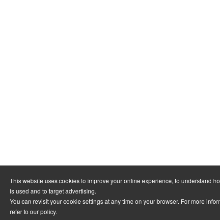
This website uses cookies to improve your online experience, to understand h
is used and to target advertising.
You can revisit your cookie settings at any time on your browser. For more info
refer to
our policy
.