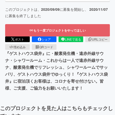
このプロジェクトは、
2020/09/09
に募集を開始し、
2020/11/07
に募集を終了しました
もう一度プロジェクトをやってほしい
ポスト
シェア
LINEで送る
URLコピー
埋め込み
QRコード
『ゲストハウス袋井』に・酸素発生機・遠赤外線サウ
ナ・シャワールーム・これからは一人で遠赤外線サウ
ナ、酸素発生機でリフレッシュ、シャワールームでサッ
パリ、ゲストハウス袋井でゆっくり！『ゲストハウス袋
井』に宿泊頂くお客様は、コロナを寄せ付けない。皆
様、ご支援、ご協力をお願いいたします！
このプロジェクトを見た人はこちらもチェックし