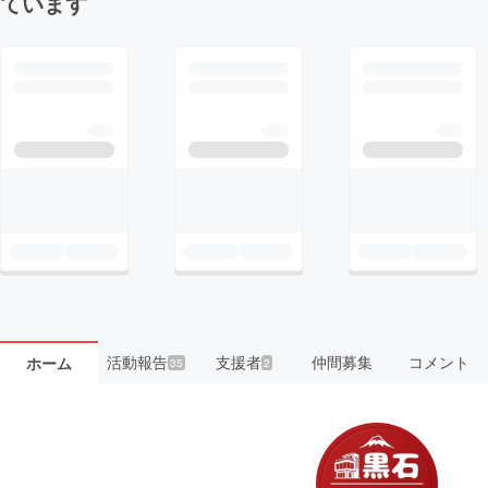
ています
活動報告
支援者
仲間募集
コメント
ホーム
35
2