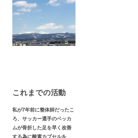
これまでの活動
私が7年前に整体師だったこ
ろ、サッカー選手のベッカ
ムが骨折した足を早く改善
する為に酸素カプセルを