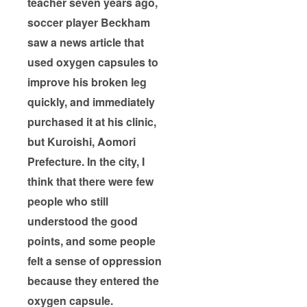
teacher seven years ago,
soccer player Beckham
saw a news article that
used oxygen capsules to
improve his broken leg
quickly, and immediately
purchased it at his clinic,
but Kuroishi, Aomori
Prefecture. In the city, I
think that there were few
people who still
understood the good
points, and some people
felt a sense of oppression
because they entered the
oxygen capsule.