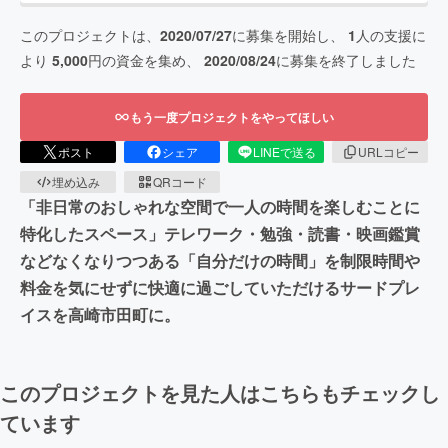
このプロジェクトは、
2020/07/27
に募集を開始し、
1
人の支援に
より
5,000
円の資金を集め、
2020/08/24
に募集を終了しました
もう一度プロジェクトをやってほしい
ポスト
シェア
LINEで送る
URLコピー
埋め込み
QRコード
「非日常のおしゃれな空間で一人の時間を楽しむことに
特化したスペース」テレワーク・勉強・読書・映画鑑賞
などなくなりつつある「自分だけの時間」を制限時間や
料金を気にせずに快適に過ごしていただけるサードプレ
イスを高崎市田町に。
このプロジェクトを見た人はこちらもチェックし
ています