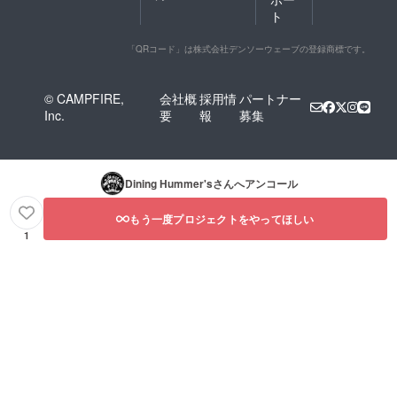
ト
「QRコード」は株式会社デンソーウェーブの登録商標です。
© CAMPFIRE,
会社概
採用情
パートナー
Inc.
要
報
募集
Dining Hummer's
さんへアンコール
もう一度プロジェクトをやってほしい
1