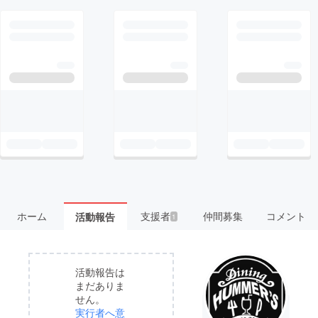
ホーム
支援者
仲間募集
コメント
活動報告
1
活動報告は
まだありま
せん。
実行者へ意