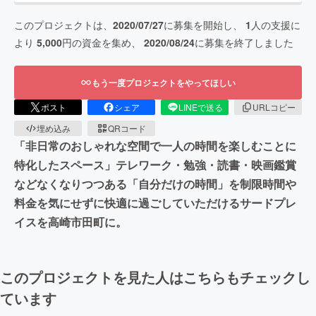
このプロジェクトは、
2020/07/27
に募集を開始し、
1
人の支援に
より
5,000
円の資金を集め、
2020/08/24
に募集を終了しました
もう一度プロジェクトをやってほしい
ポスト
シェア
LINEで送る
URLコピー
埋め込み
QRコード
「非日常のおしゃれな空間で一人の時間を楽しむことに
特化したスペース」テレワーク・勉強・読書・映画鑑賞
などなくなりつつある「自分だけの時間」を制限時間や
料金を気にせずに快適に過ごしていただけるサードプレ
イスを高崎市田町に。
このプロジェクトを見た人はこちらもチェックし
ています