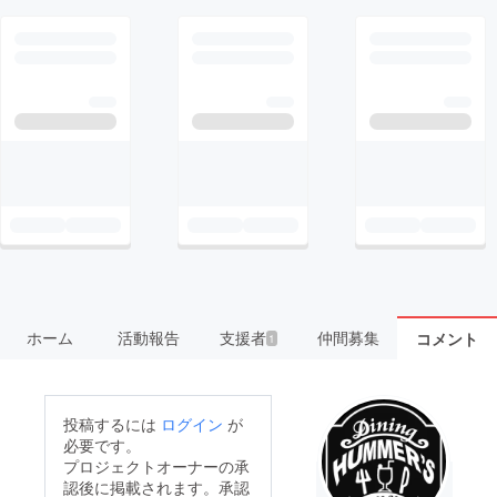
ホーム
活動報告
支援者
仲間募集
コメント
1
投稿するには
ログイン
が
必要です。
プロジェクトオーナーの承
認後に掲載されます。承認