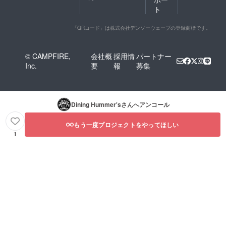
ト
「QRコード」は株式会社デンソーウェーブの登録商標です。
© CAMPFIRE,
会社概
採用情
パートナー
Inc.
要
報
募集
Dining Hummer's
さんへアンコール
もう一度プロジェクトをやってほしい
1