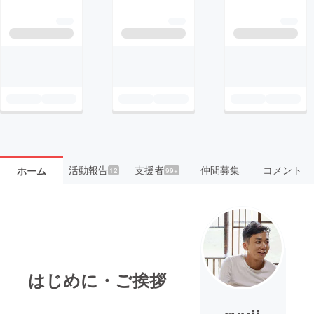
活動報告
支援者
仲間募集
コメント
ホーム
12
99+
はじめに・ご挨拶