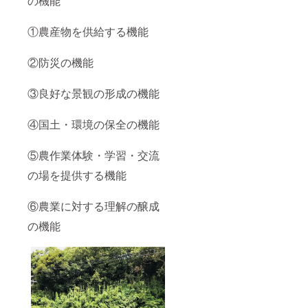
の機能
①農産物を供給する機能
②防災の機能
③良好な景観の形成の機能
④国土・環境の保全の機能
⑤農作業体験・学習・交流
の場を提供する機能
⑥農業に対する理解の醸成
の機能