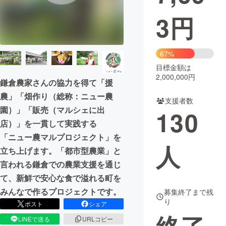
3
円
まちづくり・地域活性化
CAMPFIRE for Social Good
CAMPFIRE Creation
67%
CAMPFIREふるさと納税
machi-ya
コミュニティ
目標金額は
2,000,000円
鎌倉農家さんの協力を得て「援
農」「畑作り（総称：ニュー農
支援者数
園）」「販売（マルシェに出
130
店）」を一貫して実践する
「ニュー農マルプロジェクト」を
人
立ち上げます。「都市型農業」と
言われる鎌倉での農業支援を通じ
て、新鮮で安心な食で溢れる町を
みんなで作るプロジェクトです。
募集終了まで残
り
ポスト
シェア
LINEで送る
URLコピー