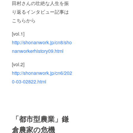
田村さんの壮絶な人生を振
り返るインタビュー記事は
こちらから
[vol.1]
http://shonanwork.jp/cn8/sho
nanworkerhistory09.html
[vol.2]
http://shonanwork.jp/cn6/202
0-03-02822.html
「都市型農業」鎌
倉農家の危機