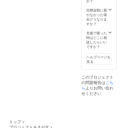
か？
目標金額に届
かなかった場
合どうなりま
すか？
支援で困った
時はどこに相
談したらいい
ですか？
ヘルプページを
見る
このプロジェクト
の問題報告は
こち
ら
よりお問い合わ
せください
トップ
>
プロジェクトをさがす
>