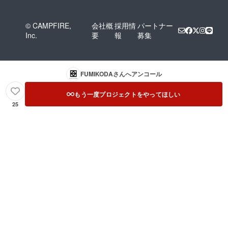
© CAMPFIRE,
会社概
採用情
パートナー
Inc.
要
報
募集
FUMIKODA
さんへアンコール
もう一度プロジェクトをやってほしい
25