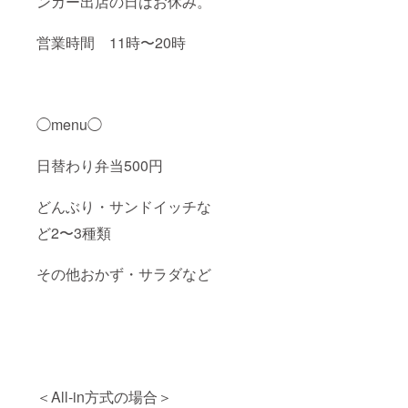
ンカー出店の日はお休み。
営業時間 11時〜20時
◯menu◯
日替わり弁当500円
どんぶり・サンドイッチな
ど2〜3種類
その他おかず・サラダなど
＜All-in方式の場合＞