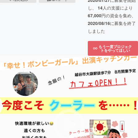
2020/07/27
に募集を開始
し、
14
人の支援により
67,000
円の資金を集め、
2020/08/16
に募集を終了
しました
もう一度プロジェク
トをやってほしい