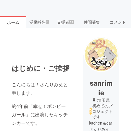
活動報告
支援者
仲間募集
コメント
ホーム
3
14
はじめに・ご挨拶
sanrim
こんにちは！さんりみえと
ie
申します。
埼玉県
約4年前「幸せ！ボンビー
初めてのプ
ロジェクト
ガール」に出演したキッチ
です
ンカーです。
kitchen＆car
さんりみえ