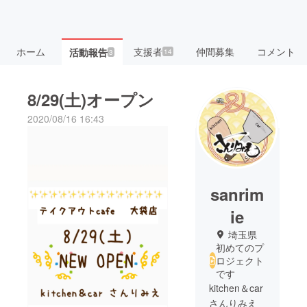
ホーム
支援者
仲間募集
コメント
活動報告
14
3
8/29(土)オープン
2020/08/16 16:43
sanrim
ie
埼玉県
初めてのプ
ロジェクト
です
kitchen＆car
さんりみえ