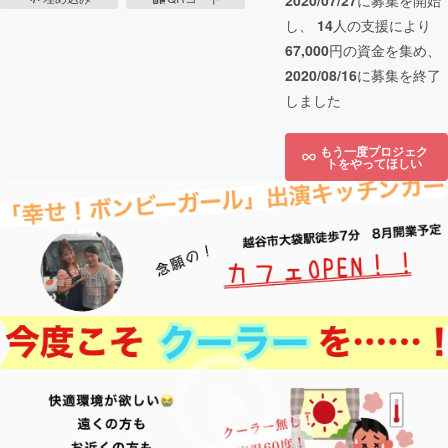
2020/07/27
に募集を開始
し、
14
人の支援により
67,000
円の資金を集め、
2020/08/16
に募集を終了
しました
もう一度プロジェク
トをやってほしい