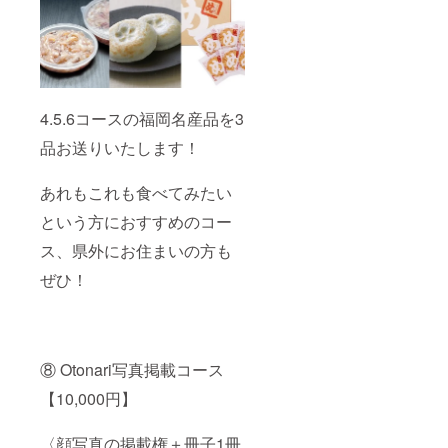
4.5.6コースの福岡名産品を3
品お送りいたします！
あれもこれも食べてみたい
という方におすすめのコー
ス、県外にお住まいの方も
ぜひ！
⑧ Otonari写真掲載コース
【10,000円】
〈顔写真の掲載権＋冊子1冊