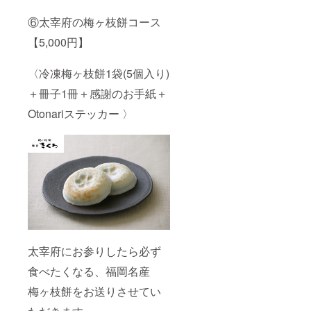
⑥太宰府の梅ヶ枝餅コース
【5,000円】
〈冷凍梅ヶ枝餅1袋(5個入り)
＋冊子1冊＋感謝のお手紙＋
Otonariステッカー 〉
太宰府にお参りしたら必ず
食べたくなる、福岡名産
梅ヶ枝餅をお送りさせてい