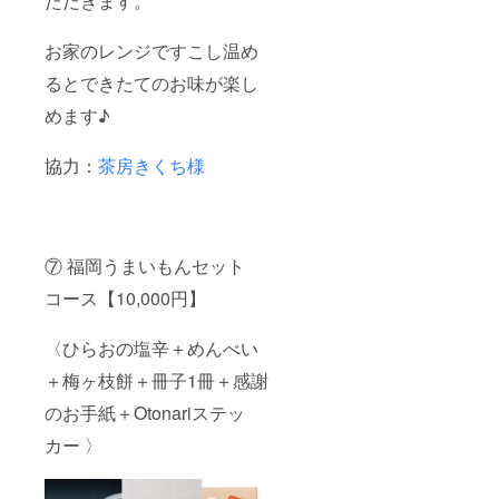
ただきます。
お家のレンジですこし温め
るとできたてのお味が楽し
めます♪
協力：
茶房きくち様
⑦ 福岡うまいもんセット
コース【10,000円】
〈ひらおの塩辛＋めんべい
＋梅ヶ枝餅＋冊子1冊＋感謝
のお手紙＋Otonariステッ
カー 〉