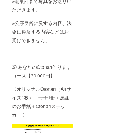
※編集部まで写真をお送りい
ただきます。
※公序良俗に反する内容、法
令に違反する内容などはお
受けできません。
⑨ あなたのOtonari作ります
コース【30,000円】
〈オリジナルOtonari（A4サ
イズ1枚）＋冊子1冊＋感謝
のお手紙＋Otonariステッ
カー 〉