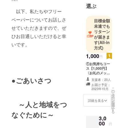
選ぶ
以下、私たちやフリー
ペーパーについてお話しさ
目標金額
未達でも
せていただきますので、ぜ
リターン
ひお目通しいただけると幸
が届きま
す
(All-in
いです。
方式)
1,000
円
①お気持ちコー
ス【1,000円】
〈お礼のメッ
セージメール〉
●ごあいさつ
支援者：20人
手軽にOtonari編
お届け予定：
集部を応援して
こ
2020年10月
の
いただけません
リ
タ
か？ お礼のメー
ー
ン
ルをお送りさせ
詳細を見る
～人と地域をつ
を
選
ていただきま
択
す
す。
る
なぐために～
3,0
00
円