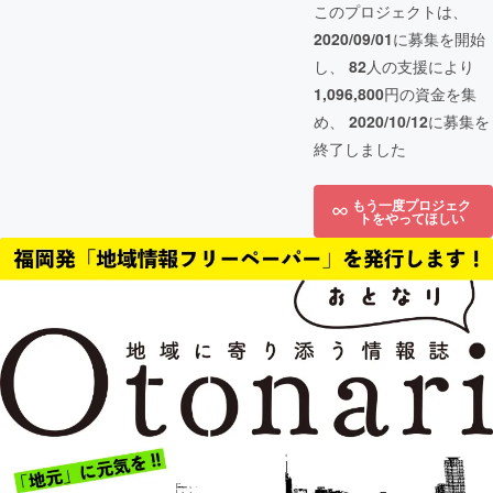
このプロジェクトは、
2020/09/01
に募集を開始
し、
82
人の支援により
1,096,800
円の資金を集
め、
2020/10/12
に募集を
終了しました
もう一度プロジェク
トをやってほしい