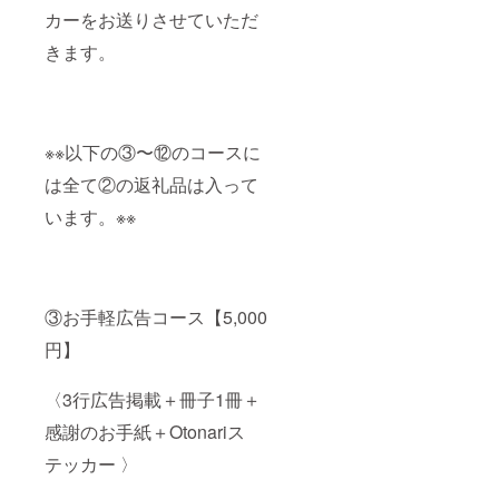
カーをお送りさせていただ
きます。
※※以下の③〜⑫のコースに
は全て②の返礼品は入って
います。※※
③お手軽広告コース【5,000
円】
〈3行広告掲載＋冊子1冊＋
感謝のお手紙＋Otonariス
テッカー 〉