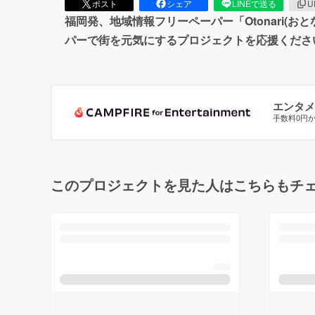
ポスト
シェア
LINEで送る
U
福岡発、地域情報フリーペーパー「Otonari
パーで街を元気にするプロジェクトを応援くださ
エンタメ
手数料0円
このプロジェクトを見た人はこちらもチ