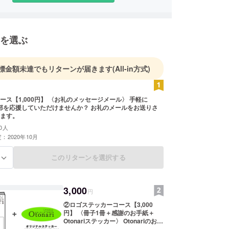
を選ぶ
標金額未達でもリターンが届きます
(All-in方式)
ース【1,000円】 〈お礼のメッセージメール〉 手軽に
i編集部を応援していただけませんか？ お礼のメールをお送りさ
ます。
0人
：2020年10月
このリターンを選択する
る
3,000
円
②ロゴステッカーコース【3,000
円】 〈冊子1冊＋感謝のお手紙＋
Otonariステッカー〉 Otonariのお