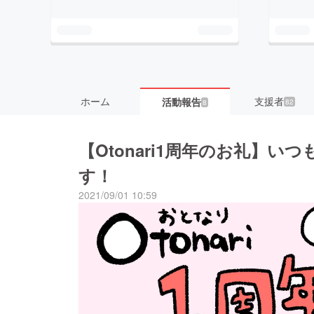
ホーム
支援者
活動報告
82
8
【Otonari1周年のお礼】
す！
2021/09/01 10:59