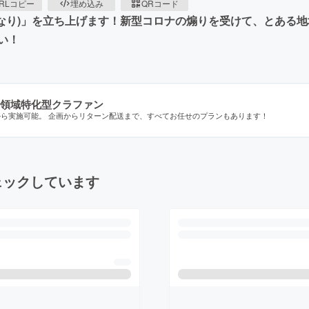
RLコピー
埋め込み
QRコード
(おとなり)」を立ち上げます！新型コロナの煽りを受けて、とあ
い！
領域特化型クラファン
から実施可能。 企画からリターン配送まで、すべてお任せのプランもあります！
ェックしています