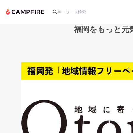
福岡をもっと元
人気のプロジェクト
アート・写真
テクノロジー・ガジェット
映像・映画
ビジネス・起業