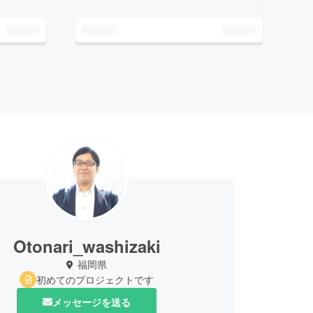
Otonari_washizaki
福岡県
初めてのプロジェクトです
メッセージを送る