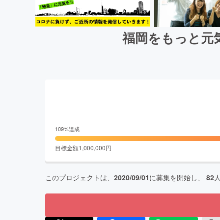
福岡をもっと元
109
%達成
目標金額
1,000,000
円
このプロジェクトは、
2020/09/01
に募集を開始し、
82