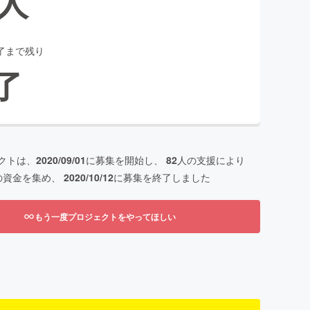
人
了まで残り
了
クトは、
2020/09/01
に募集を開始し、
82
人の支援により
の資金を集め、
2020/10/12
に募集を終了しました
もう一度プロジェクトをやってほしい