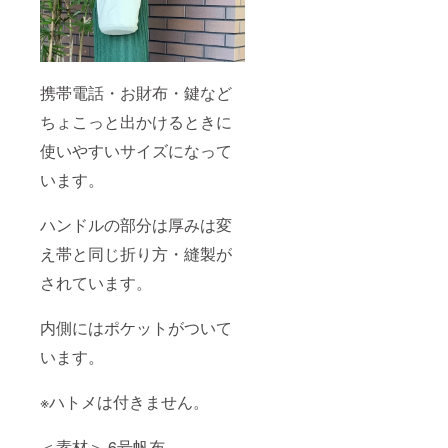
携帯電話・お財布・鍵など
ちょこっと出かけるときに
使いやすいサイズになって
います。
ハンドルの部分は厚みは変
え帯と同じ折り方・縫製が
されています。
内側にはポケットがついて
います。
※ハトメは付きません。
＜素材＞ 6号帆布