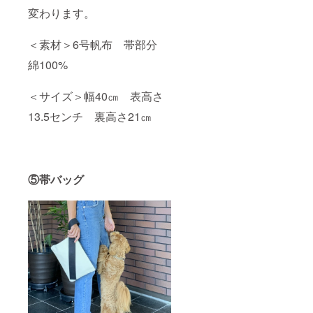
変わります。
＜素材＞6号帆布 帯部分
綿100%
＜サイズ＞幅40㎝ 表高さ
13.5センチ 裏高さ21㎝
⑤帯バッグ