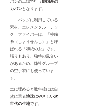
バンの工場で行う
純国産の
カバン
となります。
エコバッグに利用している
素材、エレメンタル テッ
ク ファイバーは、「抄繊
糸（しょうせんし）」と呼
ばれる「和紙の糸」です。
張りもあり、独特の風合い
があるため、弊社グループ
の空手衣にも使っていま
す。
土に埋めると数年後には自
然に還る
地球にやさしい次
世代の生地
です。