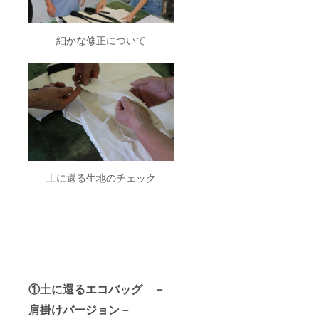
細かな修正について
土に還る生地のチェック
①土に還るエコバッグ －
肩掛けバージョン－