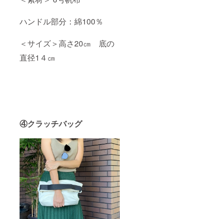
ハンドル部分：綿100％
＜サイズ＞高さ20㎝ 底の
直径1４㎝
④クラッチバッグ