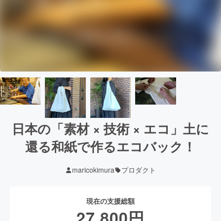
日本の「素材 × 技術 × エコ」土に
還る和紙で作るエコバック！
maricokimura
プロダクト
現在の支援総額
27,800
円