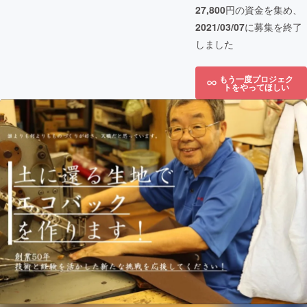
27,800
円の資金を集め、
2021/03/07
に募集を終了
しました
もう一度プロジェク
トをやってほしい