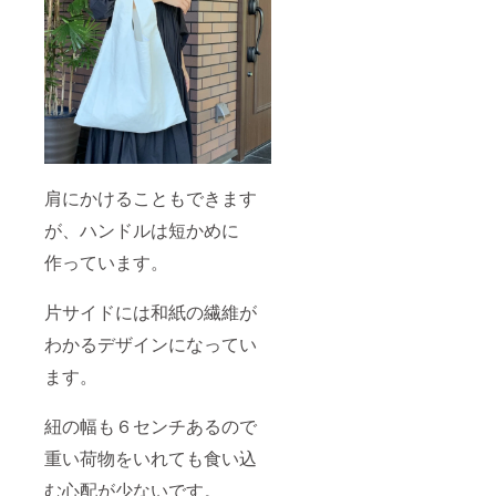
肩にかけることもできます
が、ハンドルは短かめに
作っています。
片サイドには和紙の繊維が
わかるデザインになってい
ます。
紐の幅も６センチあるので
重い荷物をいれても食い込
む心配が少ないです。