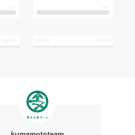
kumamototeam