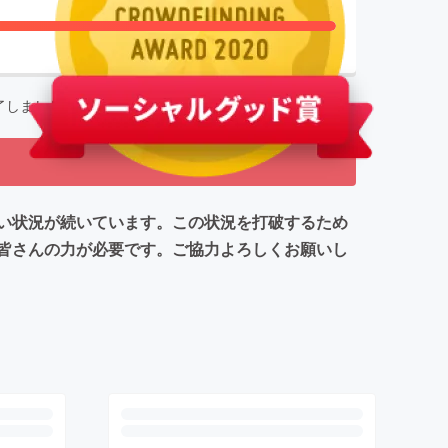
終了
支援者数
2,203
人
了しました
い状況が続いています。この状況を打破するため
皆さんの力が必要です。ご協力よろしくお願いし