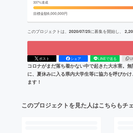
337
%達成
目標金額
6,000,000
円
このプロジェクトは、
2020/07/25
に募集を開始し、
2,2
ポスト
シェア
LINEで送る
U
コロナがまだ落ち着かない中で起きた大水害。無
に、夏休みに入る県内大学生等に協力を呼びかけ
ます！
このプロジェクトを見た人はこちらもチ