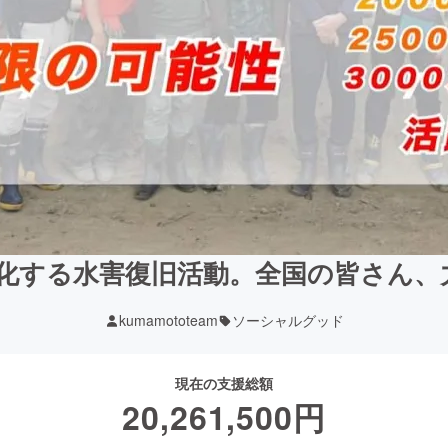
長期化する水害復旧活動。全国の皆さん
kumamototeam
ソーシャルグッド
現在の支援総額
20,261,500
円