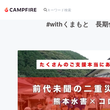
#withくまもと 
人気のプロジェクト
アート・写真
テクノロジー・ガジェット
映像・映画
ビジネス・起業