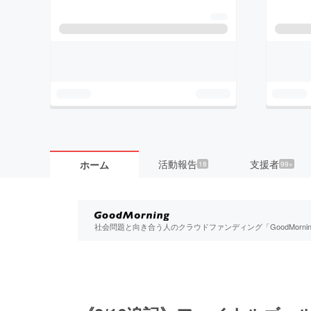
活動報告
支援者
ホーム
18
99+
社会問題と向き合う人のクラウドファンディング「GoodMorn