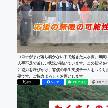
まちづくり・地域活性化
コロナがまだ落ち着かない中で起きた大水害。無闇
人手不足で苦しい状況が続いています。この状況を
に協力を呼びかけ、有償の学生支援チームをつくり
要です。ご協力よろしくお願いします！
ポスト
シェア
LINEで送る
URLコ