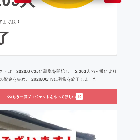
了まで残り
了
クトは、
2020/07/25
に募集を開始し、
2,203
人の支援により
の資金を集め、
2020/08/19
に募集を終了しました
もう一度プロジェクトをやってほしい
12