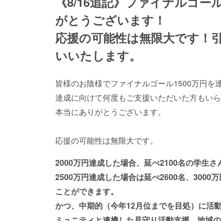
《8/16追記》ファイナルゴー
がとうございます！
応援の可能性は無限大です！
いいたします。
皆様のお陰様でファイナルゴール1500万円を
達成に向けて何度もご支援いただいた方もいら
本当にありがとうございます。
応援の可能性は無限大です。
2000万円達成した場合、延べ2100名の学生
2500万円達成した場合は延べ2600名、300
ことができます。
かつ、中期的（今年12月位までを目処）に活
ミュニティと連携した見守り活動支援、地域の