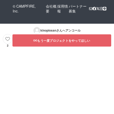
© CAMPFIRE,
会社概
採用情
パートナー
Inc.
要
報
募集
kinopiosan
さんへアンコール
もう一度プロジェクトをやってほしい
2