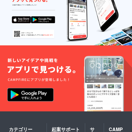
カテゴリー
起案サポート
サ
CAMP