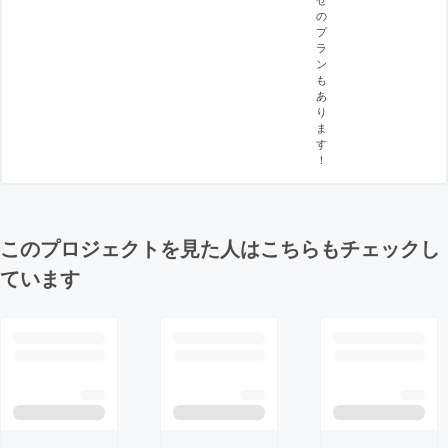
の
プ
ラ
ン
も
あ
り
ま
す
！
このプロジェクトを見た人はこちらもチェックし
ています