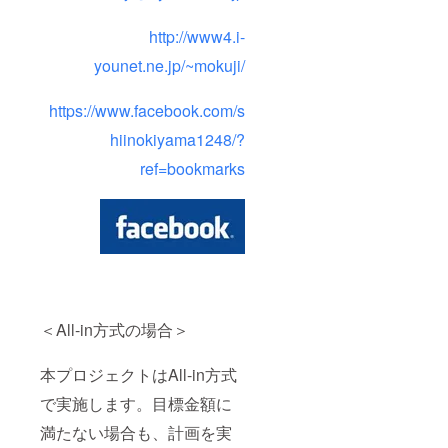
http://www4.i-
younet.ne.jp/~mokuji/
https://www.facebook.com/s
hiinokiyama1248/?
ref=bookmarks
＜All-in方式の場合＞
本プロジェクトはAll-in方式
で実施します。目標金額に
満たない場合も、計画を実