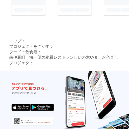
トップ
>
プロジェクトをさがす
>
フード・飲食店
>
南伊豆町 海一望の絶景レストランしいの木やま お色直し
プロジェクト