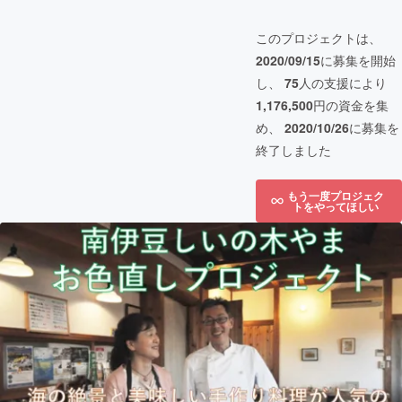
このプロジェクトは、
2020/09/15
に募集を開始
し、
75
人の支援により
1,176,500
円の資金を集
め、
2020/10/26
に募集を
終了しました
もう一度プロジェク
トをやってほしい