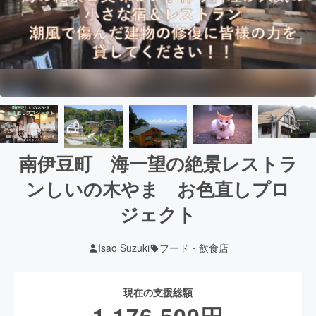
南伊豆町 海一望の絶景レストラ
ンしいの木やま お色直しプロ
ジェクト
Isao Suzuki
フード・飲食店
現在の支援総額