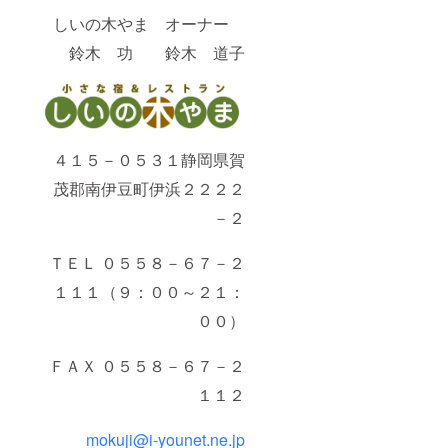
しいの木やま オーナー
鈴木 功 鈴木 道子
４１５－０５３１静岡県賀
茂郡南伊豆町伊浜２２２２
－２
ＴＥＬ ０５５８－６７－２
１１１（９：００～２１：
００）
ＦＡＸ ０５５８－６７－２
１１２
mokuji@i-younet.ne.jp