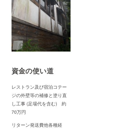
資金の使い道
レストラン及び宿泊コテー
ジの外壁等の補修と塗り直
し工事 (足場代を含む) 約
70万円
リターン発送費他各種経