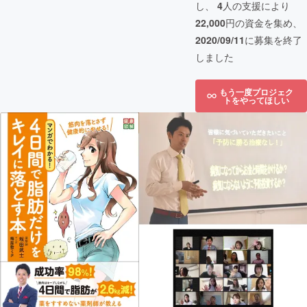
し、
4
人の支援により
22,000
円の資金を集め、
2020/09/11
に募集を終了
しました
もう一度プロジェク
トをやってほしい