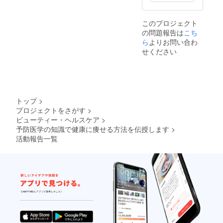
られないわけで
あまさけと無調
はありません。
整豆乳などを使
毎食、毎日、理
用したスペシャ
このプロジェクト
想の栄養バラン
ルドリンクを主
の問題報告は
こち
スを継続すれば
食にし、腸内環
ら
よりお問い合わ
体質は改善しま
境の改善をしな
す。現状のお悩
せください
がら、必須の栄
みの原因を１週
養素（ビタミ
間の食事記録か
ン、ミネラル、
ら推測し、実行
脂肪酸、アミノ
継続可能な改善
酸）を過不足な
プランをご提案
く補うことによ
いたします。ま
トップ
>
り、輸送・代謝
ずは、食事・栄
機能を向上させ
プロジェクトをさがす
>
養バランスを見
る全く新しい概
ビューティー・ヘルスケア
>
直し、あなたに
念の栄養療法で
予防医学の知識で健康に痩せる方法を伝授します
>
必要な不足の必
す。一生に１度
活動報告一覧
須栄養素を高品
だけ経験してほ
質なサプリメン
しいと伝えてい
トで効果的に補
る坂田は、日本
うことが体質改
の老衰死を死因
善の第一歩で
の第一位にする
す。
という理念のも
と予防医学の習
慣化を提唱して
います。なぜ、
今予防医学の学
びが求められて