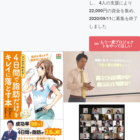
し、
4
人の支援により
22,000
円の資金を集め、
2020/09/11
に募集を終了
しました
もう一度プロジェク
トをやってほしい