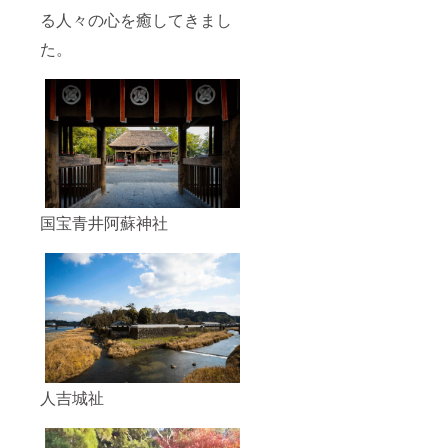
る人々の心を癒してきまし
た。
国宝青井阿蘇神社
人吉城祉