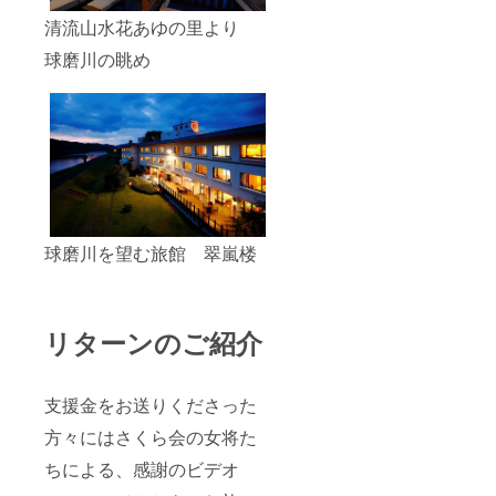
清流山水花あゆの里より
球磨川の眺め
球磨川を望む旅館 翠嵐楼
リターンのご紹介
支援金をお送りくださった
方々にはさくら会の女将た
ちによる、感謝のビデオ