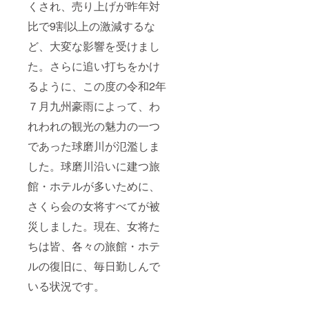
くされ、売り上げが昨年対
比で9割以上の激減するな
ど、大変な影響を受けまし
た。さらに追い打ちをかけ
るように、この度の令和2年
７月九州豪雨によって、わ
れわれの観光の魅力の一つ
であった球磨川が氾濫しま
した。球磨川沿いに建つ旅
館・ホテルが多いために、
さくら会の女将すべてが被
災しました。現在、女将た
ちは皆、各々の旅館・ホテ
ルの復旧に、毎日勤しんで
いる状況です。