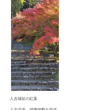
人吉城祉の紅葉
人吉温泉、球磨焼酎を提供