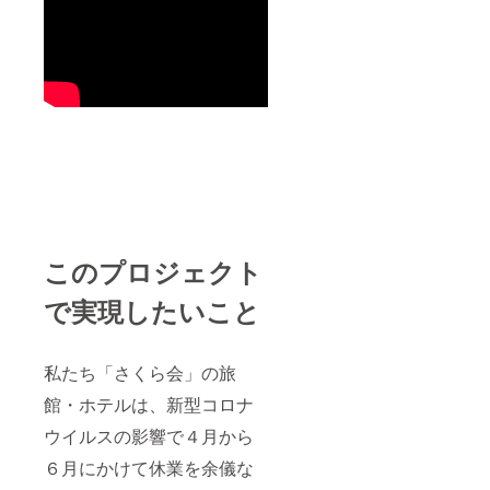
このプロジェクト
で実現したいこと
私たち「さくら会」の旅
館・ホテルは、新型コロナ
ウイルスの影響で４月から
６月にかけて休業を余儀な