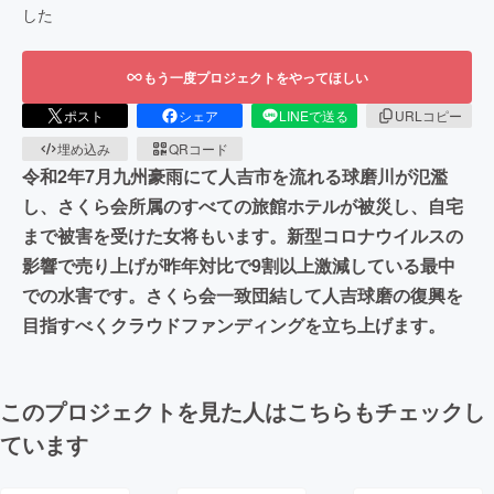
した
もう一度プロジェクトをやってほしい
ポスト
シェア
LINEで送る
URLコピー
埋め込み
QRコード
令和2年7月九州豪雨にて人吉市を流れる球磨川が氾濫
し、さくら会所属のすべての旅館ホテルが被災し、自宅
まで被害を受けた女将もいます。新型コロナウイルスの
影響で売り上げが昨年対比で9割以上激減している最中
での水害です。さくら会一致団結して人吉球磨の復興を
目指すべくクラウドファンディングを立ち上げます。
このプロジェクトを見た人はこちらもチェックし
ています