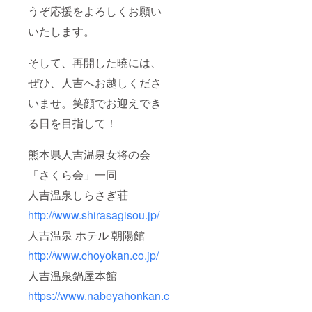
うぞ応援をよろしくお願い
いたします。
そして、再開した暁には、
ぜひ、人吉へお越しくださ
いませ。笑顔でお迎えでき
る日を目指して！
熊本県人吉温泉女将の会
「さくら会」一同
人吉温泉しらさぎ荘
http://www.shirasagisou.jp/
人吉温泉 ホテル 朝陽館
http://www.choyokan.co.jp/
人吉温泉鍋屋本館
https://www.nabeyahonkan.c