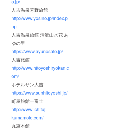
o.jp/
人吉温泉芳野旅館
http://www.yosino.jp/index.p
hp
人吉温泉旅館 清流山水花 あ
ゆの里
https://www.ayunosato.jp/
人吉旅館
http://www.hitoyoshiryokan.c
om/
ホテルサン人吉
https://www.sunhitoyoshi.jp/
町屋旅館一富士
http://www.ichifuji-
kumamoto.com/
丸恵本館