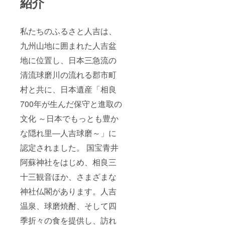
紹介
私たちのふるさと人吉は、
九州山地に囲まれた人吉盆
地に位置し、日本三急流の
清流球磨川の流れる郡市町
村と共に、日本遺産「相良
700年が生んだ保守と進取の
文化 ～日本でもっとも豊か
な隠れ里―人吉球磨～」に
認定されました。 国宝青井
阿蘇神社をはじめ、相良三
十三観音ほか、さまざまな
神社仏閣があります。人吉
温泉、球磨焼酎、そして四
季折々の食を提供し、訪れ