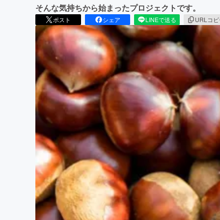
そんな気持ちから始まったプロジェクトです。
ポスト
シェア
LINEで送る
URLコ