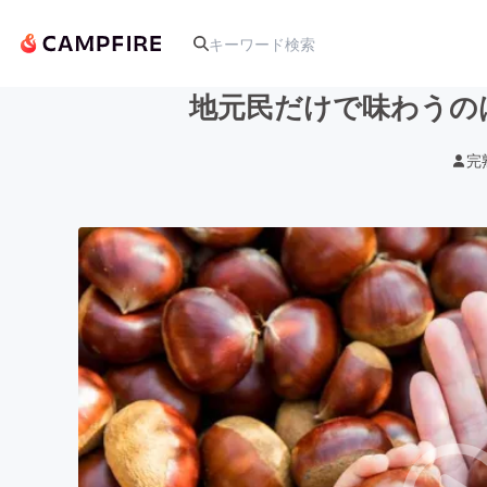
地元民だけで味わうの
完
人気のプロジェクト
アート・写真
テクノロジー・ガジェット
映像・映画
ビジネス・起業