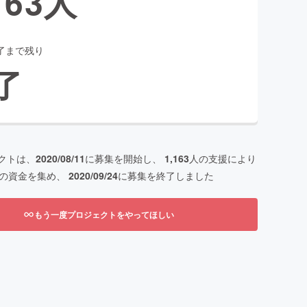
163
人
了まで残り
了
クトは、
2020/08/11
に募集を開始し、
1,163
人の支援により
の資金を集め、
2020/09/24
に募集を終了しました
もう一度プロジェクトをやってほしい