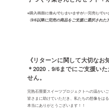
※購入画面に進んでしまいますが、完売してい
〈9/6以降に完売の商品をご支援に選択され
《リターンに関して大切なお
＊2020．9/6までにご支援
せん。
完熟石畳栗スイーツプロジェクトへの温かいご
皆さまに助けていただき、私たちの想像をはる
本当にありがとうございます！！