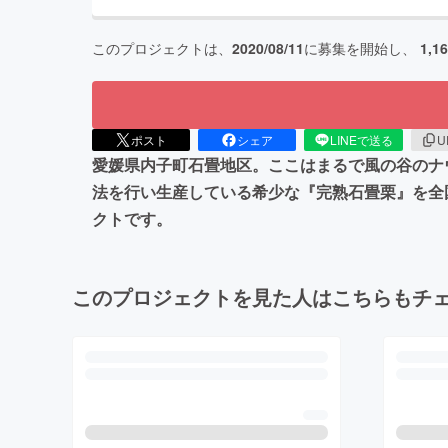
このプロジェクトは、
2020/08/11
に募集を開始し、
1,1
ポスト
シェア
LINEで送る
U
愛媛県内子町石畳地区。ここはまるで風の谷のナ
法を行い生産している希少な『完熟石畳栗』を全
クトです。
このプロジェクトを見た人はこちらもチ