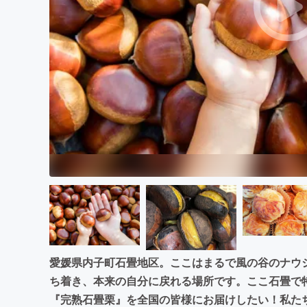
まちづくり・地域活性化
愛媛県内子町石畳地区。ここはまるで風の谷のナウ
ち着き、本来の自分に戻れる場所です。ここ石畳で
『完熟石畳栗』を全国の皆様にお届けしたい！私た