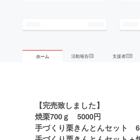
活動報告
支援者
ホーム
81
99+
【完売致しました】
焼栗700ｇ 5000円
手づくり栗きんとんセット 60
手づくり栗きんとんセット＋焼