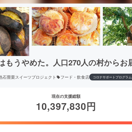
はもうやめた。人口270人の村からお
熟石畳栗スイーツプロジェクト
フード・飲食店
コロナサポートプログラム
現在の支援総額
10,397,830
円