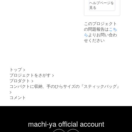
ヘルプページを
見る
このプロジェクト
の問題報告は
こち
ら
よりお問い合わ
せください
トップ
>
プロジェクトをさがす
>
プロダクト
>
コンパクトに収納、手のひらサイズの『スティックバッグ』
>
コメント
machi-ya official account