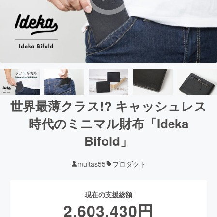
世界最薄クラス!? キャッシュレス
時代のミニマル財布「Ideka
Bifold」
multas55
プロダクト
現在の支援総額
2,603,430
円