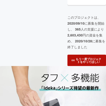
このプロジェクトは、
2020/09/10
に募集を開始
し、
365
人の支援により
2,603,430
円の資金を集
め、
2020/10/28
に募集を
終了しました
もう一度プロジェク
トをやってほしい