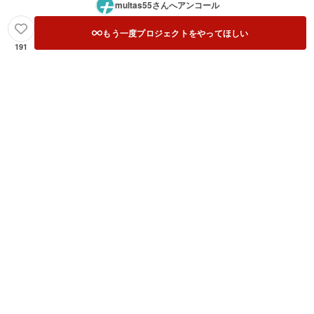
multas55
さんへアンコール
もう一度プロジェクトをやってほしい
191