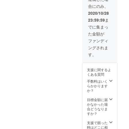
定価格
合がご
合にのみ、
15,960
ざいま
円
す。ご
2020/10/28
→11,97
了承く
23:59:59
ま
0円（税
ださ
込） ・
い。
でに集まっ
送料込
た金額が
みの価
格とな
ファンディ
りま
ングされま
す。 ・
2021年
す。
1月下旬
頃のお
届け予
支援に関するよ
定で
くある質問
す。 ・
一部の
手数料はいく
デザイ
らかかります
ン、仕
か？
様につ
きまし
目標金額に届
ては予
かなかった場
告なく
合どうなりま
変更に
すか？
なる場
合がご
支援で困った
ざいま
時はどこに相