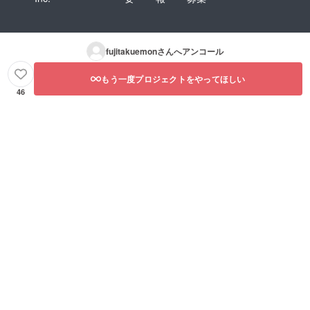
fujitakuemon
さんへアンコール
もう一度プロジェクトをやってほしい
46