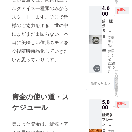
る
なりま
4,0
ルクアイス一種類のみから
す。
在庫な
00
し
円
スタートします。そこで皆
錫 鯉
様のご協力を頂き 世の中
焼
き
にまだまだ出回らない、本
１匹 錫
支援
製 鯉
当に美味しい信州のモノを
者：
焼き出
5人
来まし
今後随時商品化していきた
お届
たー！
け予
いと思っております。
ペーパ
定：
ウエイ
2020
年10
ト、お
こ
月
香立
の
リ
て、花
タ
ー
生けに
ン
詳細を見る
を
入れて
選
択
飾る事
す
資金の使い道・ス
る
もOKで
5,0
す！
在庫な
ケジュール
作 錫
00
し
円
匠 中
鯉焼き
元 司 氏
プレー
集まった資金は、鯉焼きア
ン（花
豆ア
支援