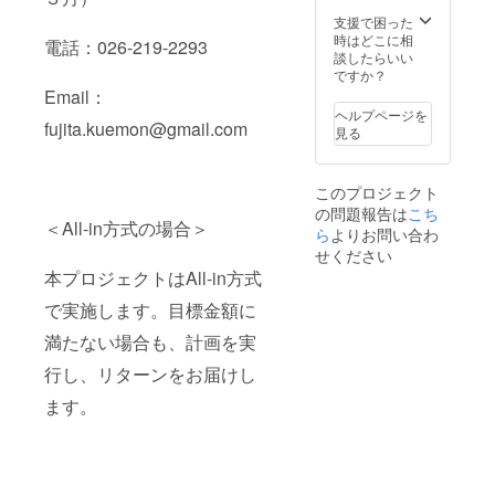
支援で困った
時はどこに相
電話：026-219-2293
談したらいい
ですか？
Email：
ヘルプページを
fujita.kuemon@gmail.com
見る
このプロジェクト
の問題報告は
こち
＜All-in方式の場合＞
ら
よりお問い合わ
せください
本プロジェクトはAll-in方式
で実施します。目標金額に
満たない場合も、計画を実
行し、リターンをお届けし
ます。