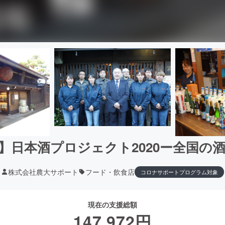
】日本酒プロジェクト2020ー全国の
株式会社農大サポート
フード・飲食店
コロナサポートプログラム対象
現在の支援総額
147,972
円