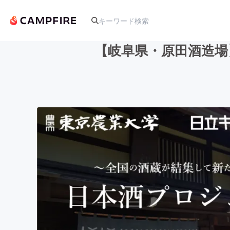
【岐阜県・原田酒造場
人気のプロジェクト
アート・写真
テクノロジー・ガジェット
映像・映画
ビジネス・起業