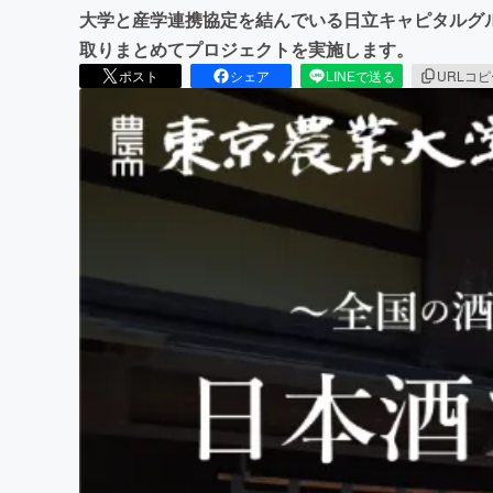
大学と産学連携協定を結んでいる日立キャピタルグ
取りまとめてプロジェクトを実施します。
ポスト
シェア
LINEで送る
URLコ