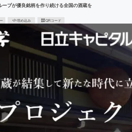
ループが優良銘柄を作り続ける全国の酒蔵を
ピー
埋め込み
QRコード