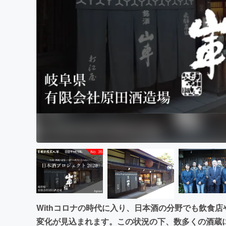
まちづくり・地域活性化
Withコロナの時代に入り、日本酒の分野でも飲食
変化が見込まれます。この状況の下、数多くの酒蔵