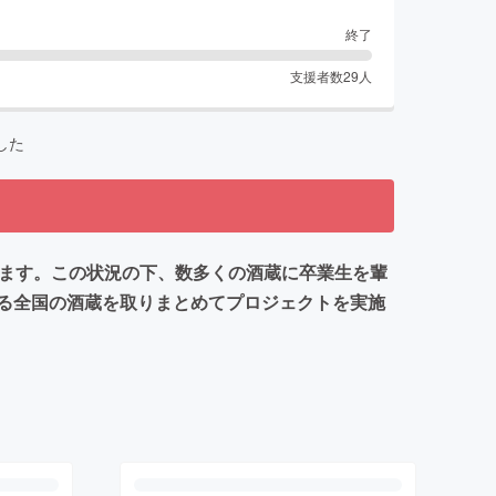
終了
支援者数
29
人
した
れます。この状況の下、数多くの酒蔵に卒業生を輩
る全国の酒蔵を取りまとめてプロジェクトを実施