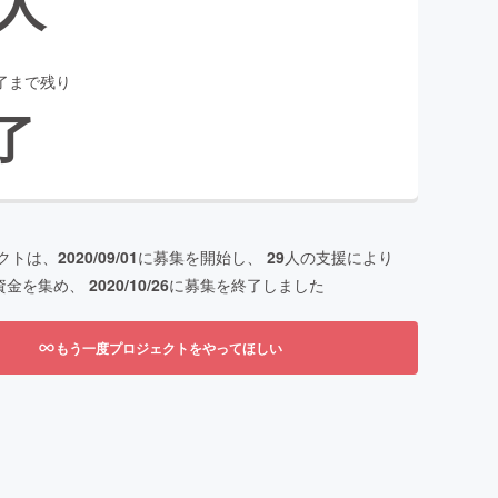
人
了まで残り
了
クトは、
2020/09/01
に募集を開始し、
29
人の支援により
資金を集め、
2020/10/26
に募集を終了しました
もう一度プロジェクトをやってほしい